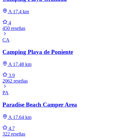
A 17.4 km
4
450 reseñas
CA
Camping Playa de Poniente
A 17.48 km
3.9
2062 reseñas
PA
Paradise Beach Camper Area
A 17.64 km
4.7
322 reseñas