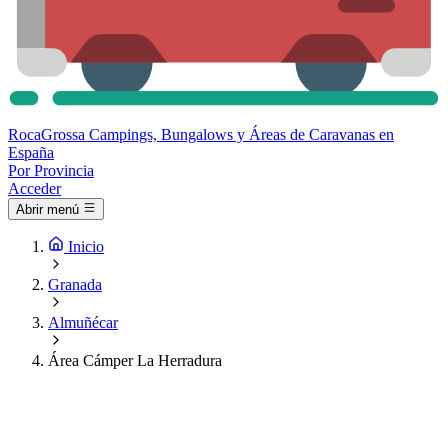
Roca
Grossa
Campings, Bungalows y Áreas de Caravanas en
España
Por Provincia
Acceder
Abrir menú
Inicio
Granada
Almuñécar
Área Cámper La Herradura