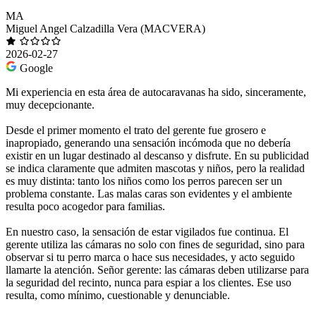
MA
Miguel Angel Calzadilla Vera (MACVERA)
2026-02-27
Google
Mi experiencia en esta área de autocaravanas ha sido, sinceramente,
muy decepcionante.
Desde el primer momento el trato del gerente fue grosero e
inapropiado, generando una sensación incómoda que no debería
existir en un lugar destinado al descanso y disfrute. En su publicidad
se indica claramente que admiten mascotas y niños, pero la realidad
es muy distinta: tanto los niños como los perros parecen ser un
problema constante. Las malas caras son evidentes y el ambiente
resulta poco acogedor para familias.
En nuestro caso, la sensación de estar vigilados fue continua. El
gerente utiliza las cámaras no solo con fines de seguridad, sino para
observar si tu perro marca o hace sus necesidades, y acto seguido
llamarte la atención. Señor gerente: las cámaras deben utilizarse para
la seguridad del recinto, nunca para espiar a los clientes. Ese uso
resulta, como mínimo, cuestionable y denunciable.