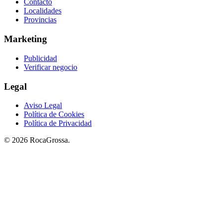
Contacto
Localidades
Provincias
Marketing
Publicidad
Verificar negocio
Legal
Aviso Legal
Política de Cookies
Política de Privacidad
© 2026 RocaGrossa.