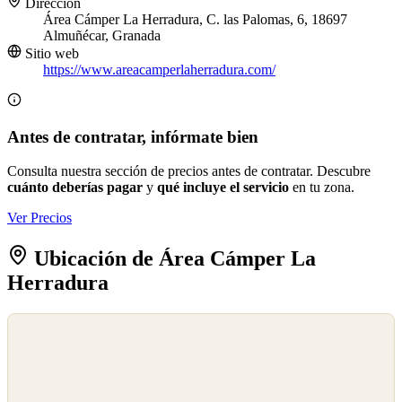
Dirección
Área Cámper La Herradura, C. las Palomas, 6, 18697
Almuñécar, Granada
Sitio web
https://www.areacamperlaherradura.com/
Antes de contratar, infórmate bien
Consulta nuestra sección de precios antes de contratar. Descubre
cuánto deberías pagar
y
qué incluye el servicio
en tu zona.
Ver Precios
Ubicación de Área Cámper La
Herradura
©
OpenStreetMap
©
CARTO