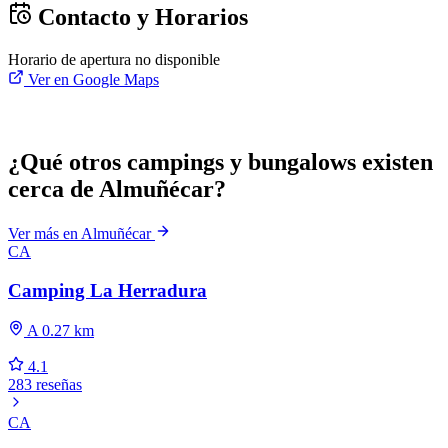
Contacto y Horarios
Horario de apertura no disponible
Ver en Google Maps
¿Qué otros campings y bungalows existen
cerca de Almuñécar?
Ver más en Almuñécar
CA
Camping La Herradura
A 0.27 km
4.1
283 reseñas
CA