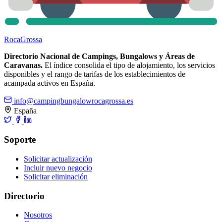
Roca
Grossa
Directorio Nacional de Campings, Bungalows y Áreas de
Caravanas.
El índice consolida el tipo de alojamiento, los servicios
disponibles y el rango de tarifas de los establecimientos de
acampada activos en España.
info@campingbungalowrocagrossa.es
España
Soporte
Solicitar actualización
Incluir nuevo negocio
Solicitar eliminación
Directorio
Nosotros