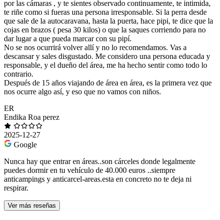
por las cámaras , y te sientes observado continuamente, te intimida,
te riñe como si fueras una persona irresponsable. Si la perra desde
que sale de la autocaravana, hasta la puerta, hace pipi, te dice que la
cojas en brazos ( pesa 30 kilos) o que la saques corriendo para no
dar lugar a que pueda marcar con su pipí.
No se nos ocurrirá volver allí y no lo recomendamos. Vas a
descansar y sales disgustado. Me considero una persona educada y
responsable, y el dueño del área, me ha hecho sentir como todo lo
contrario.
Después de 15 años viajando de área en área, es la primera vez que
nos ocurre algo así, y eso que no vamos con niños.
ER
Endika Roa perez
2025-12-27
Google
Nunca hay que entrar en áreas..son cárceles donde legalmente
puedes dormir en tu vehículo de 40.000 euros ..siempre
anticampings y anticarcel-areas.esta en concreto no te deja ni
respirar.
Ver más reseñas