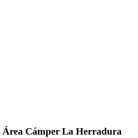
Área Cámper La Herradura