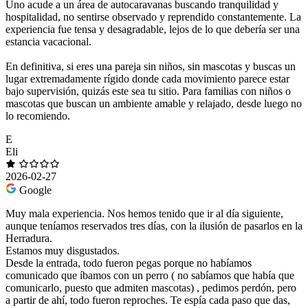
Uno acude a un área de autocaravanas buscando tranquilidad y
hospitalidad, no sentirse observado y reprendido constantemente. La
experiencia fue tensa y desagradable, lejos de lo que debería ser una
estancia vacacional.
En definitiva, si eres una pareja sin niños, sin mascotas y buscas un
lugar extremadamente rígido donde cada movimiento parece estar
bajo supervisión, quizás este sea tu sitio. Para familias con niños o
mascotas que buscan un ambiente amable y relajado, desde luego no
lo recomiendo.
E
Eli
2026-02-27
Google
Muy mala experiencia. Nos hemos tenido que ir al día siguiente,
aunque teníamos reservados tres días, con la ilusión de pasarlos en la
Herradura.
Estamos muy disgustados.
Desde la entrada, todo fueron pegas porque no habíamos
comunicado que íbamos con un perro ( no sabíamos que había que
comunicarlo, puesto que admiten mascotas) , pedimos perdón, pero
a partir de ahí, todo fueron reproches. Te espía cada paso que das,