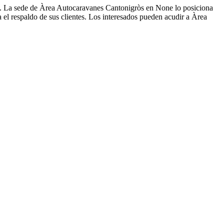
s. La sede de Àrea Autocaravanes Cantonigròs en None lo posiciona
 el respaldo de sus clientes. Los interesados pueden acudir a Àrea