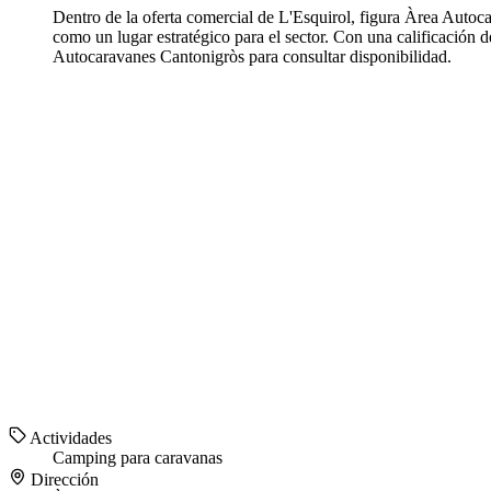
Dentro de la oferta comercial de L'Esquirol, figura Àrea Aut
como un lugar estratégico para el sector. Con una calificación 
Autocaravanes Cantonigròs para consultar disponibilidad.
Actividades
Camping para caravanas
Dirección