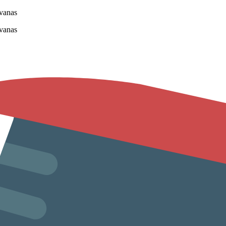
vanas
vanas