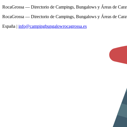
RocaGrossa — Directorio de Campings, Bungalows y Áreas de Cara
RocaGrossa — Directorio de Campings, Bungalows y Áreas de Cara
España
|
info@campingbungalowrocagrossa.es