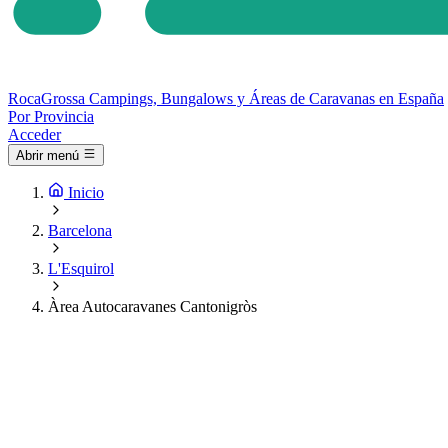
Roca
Grossa
Campings, Bungalows y Áreas de Caravanas en España
Por Provincia
Acceder
Abrir menú
Inicio
Barcelona
L'Esquirol
Àrea Autocaravanes Cantonigròs