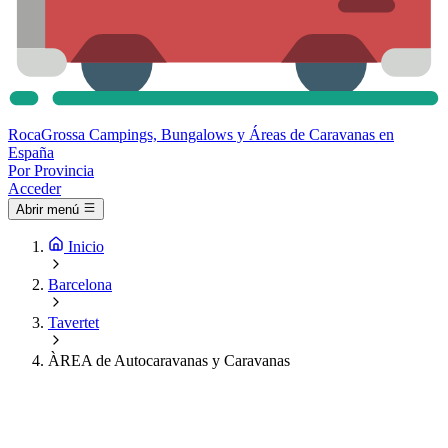
Roca
Grossa
Campings, Bungalows y Áreas de Caravanas en
España
Por Provincia
Acceder
Abrir menú
Inicio
Barcelona
Tavertet
ÀREA de Autocaravanas y Caravanas