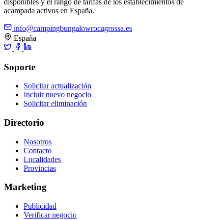
disponibles y el rango de tarifas de los establecimientos de
acampada activos en España.
info@campingbungalowrocagrossa.es
España
Soporte
Solicitar actualización
Incluir nuevo negocio
Solicitar eliminación
Directorio
Nosotros
Contacto
Localidades
Provincias
Marketing
Publicidad
Verificar negocio