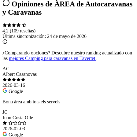
Opiniones de ÀREA de Autocaravanas
y Caravanas
4.2
(109 reseñas)
Última sincronización:
24 de mayo de 2026
¿Comparando opciones?
Descubre nuestro ranking actualizado con
las
mejores Camping para caravanas en Tavertet
.
AC
Albert Casanovas
2026-03-16
Google
Bona àrea amb tots els serveis
JC
Juan Costa Olle
2026-02-03
Google