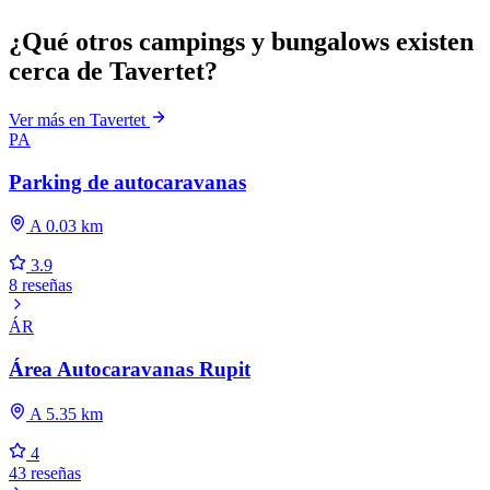
¿Qué otros campings y bungalows existen
cerca de Tavertet?
Ver más en Tavertet
PA
Parking de autocaravanas
A 0.03 km
3.9
8 reseñas
ÁR
Área Autocaravanas Rupit
A 5.35 km
4
43 reseñas