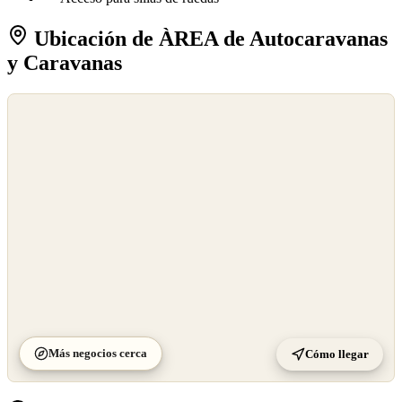
Ubicación de ÀREA de Autocaravanas
y Caravanas
©
OpenStreetMap
©
CARTO
Más negocios cerca
Cómo llegar