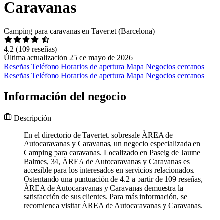
Caravanas
Camping para caravanas en Tavertet (Barcelona)
4.2
(109 reseñas)
Última actualización 25 de mayo de 2026
Reseñas
Teléfono
Horarios de apertura
Mapa
Negocios cercanos
Reseñas
Teléfono
Horarios de apertura
Mapa
Negocios cercanos
Información del negocio
Descripción
En el directorio de Tavertet, sobresale ÀREA de
Autocaravanas y Caravanas, un negocio especializada en
Camping para caravanas. Localizado en Paseig de Jaume
Balmes, 34, ÀREA de Autocaravanas y Caravanas es
accesible para los interesados en servicios relacionados.
Ostentando una puntuación de 4.2 a partir de 109 reseñas,
ÀREA de Autocaravanas y Caravanas demuestra la
satisfacción de sus clientes. Para más información, se
recomienda visitar ÀREA de Autocaravanas y Caravanas.