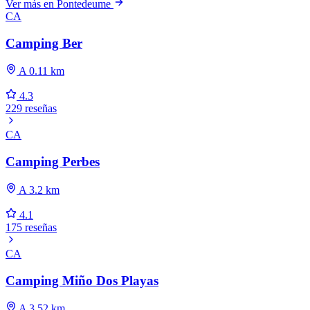
Ver más en Pontedeume
CA
Camping Ber
A 0.11 km
4.3
229 reseñas
CA
Camping Perbes
A 3.2 km
4.1
175 reseñas
CA
Camping Miño Dos Playas
A 3.52 km