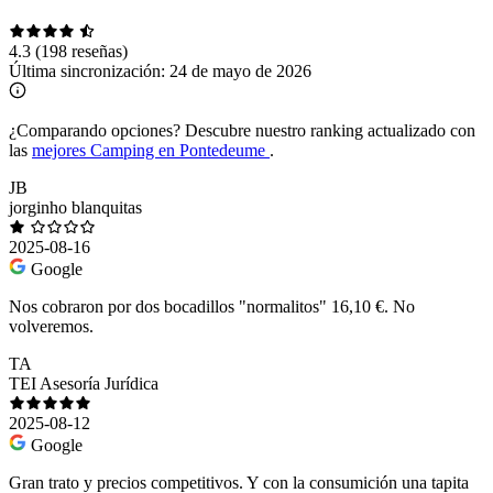
4.3
(198 reseñas)
Última sincronización:
24 de mayo de 2026
¿Comparando opciones?
Descubre nuestro ranking actualizado con
las
mejores Camping en Pontedeume
.
JB
jorginho blanquitas
2025-08-16
Google
Nos cobraron por dos bocadillos "normalitos" 16,10 €. No
volveremos.
TA
TEI Asesoría Jurídica
2025-08-12
Google
Gran trato y precios competitivos. Y con la consumición una tapita