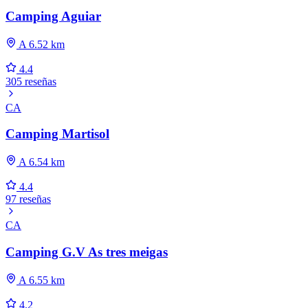
Camping Aguiar
A 6.52 km
4.4
305 reseñas
CA
Camping Martisol
A 6.54 km
4.4
97 reseñas
CA
Camping G.V As tres meigas
A 6.55 km
4.2