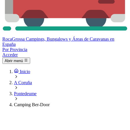
Roca
Grossa
Campings, Bungalows y Áreas de Caravanas en
España
Por Provincia
Acceder
Abrir menú
Inicio
A Coruña
Pontedeume
Camping Ber-Door