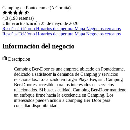
Camping en Pontedeume (A Coruña)
4.3
(198 reseñas)
Última actualización 25 de mayo de 2026
Reseñas
Teléfono
Horarios de apertura
Mapa
Negocios cercanos
Reseñas
Teléfono
Horarios de apertura
Mapa
Negocios cercanos
Información del negocio
Descripción
Camping Ber-Door es una empresa ubicado en Pontedeume,
dedicado a satisfacer la demanda de Camping y servicios
relacionados. Localizado en Lugar Playa Ber, s/n, Camping
Ber-Door es accesible para los interesados en servicios
relacionados. Si buscas calidad, Camping Ber-Door mantiene
un enfoque firme hacia la excelencia en Camping. Los
interesados pueden acudir a Camping Ber-Door para
consultar disponibilidad.