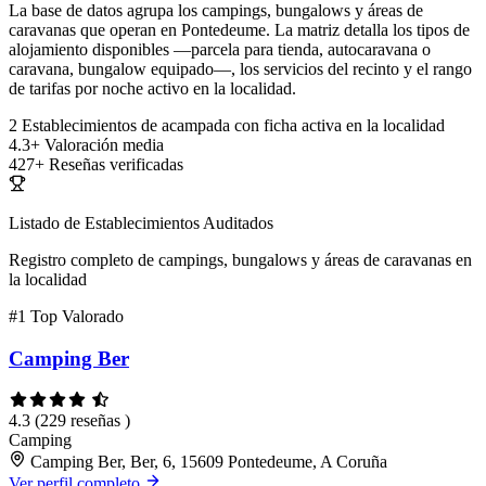
La base de datos agrupa los campings, bungalows y áreas de
caravanas que operan en Pontedeume. La matriz detalla los tipos de
alojamiento disponibles —parcela para tienda, autocaravana o
caravana, bungalow equipado—, los servicios del recinto y el rango
de tarifas por noche activo en la localidad.
2
Establecimientos de acampada con ficha activa en la localidad
4.3+
Valoración media
427+
Reseñas verificadas
Listado de Establecimientos Auditados
Registro completo de campings, bungalows y áreas de caravanas en
la localidad
#1
Top Valorado
Camping Ber
4.3
(229 reseñas )
Camping
Camping Ber, Ber, 6, 15609 Pontedeume, A Coruña
Ver perfil completo