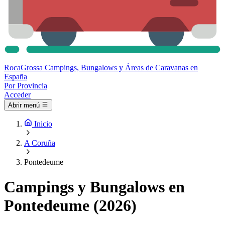
Roca
Grossa
Campings, Bungalows y Áreas de Caravanas en
España
Por Provincia
Acceder
Abrir menú
Inicio
A Coruña
Pontedeume
Campings y Bungalows en
Pontedeume (2026)