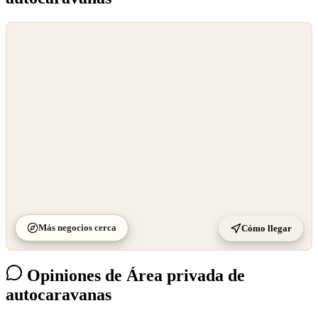
©
OpenStreetMap
©
CARTO
Más negocios cerca
Cómo llegar
Opiniones de Área privada de
autocaravanas