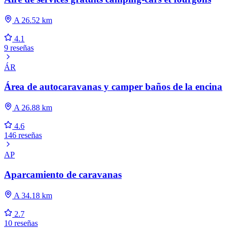
A 26.52 km
4.1
9 reseñas
ÁR
Área de autocaravanas y camper baños de la encina
A 26.88 km
4.6
146 reseñas
AP
Aparcamiento de caravanas
A 34.18 km
2.7
10 reseñas