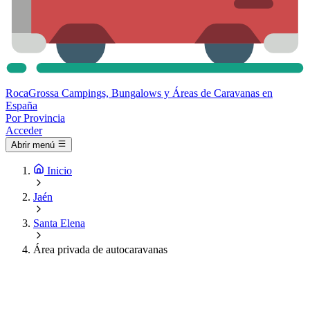
Roca
Grossa
Campings, Bungalows y Áreas de Caravanas en
España
Por Provincia
Acceder
Abrir menú
Inicio
Jaén
Santa Elena
Área privada de autocaravanas