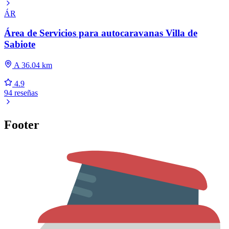
ÁR
Área de Servicios para autocaravanas Villa de
Sabiote
A 36.04 km
4.9
94 reseñas
Footer