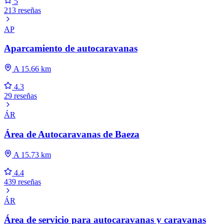
5
213 reseñas
AP
Aparcamiento de autocaravanas
A 15.66 km
4.3
29 reseñas
ÁR
Área de Autocaravanas de Baeza
A 15.73 km
4.4
439 reseñas
ÁR
Área de servicio para autocaravanas y caravanas