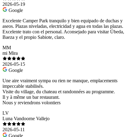
2026-05-19
Google
Excelente Camper Park tranquilo y bien equipado de duchas y
aseos. Plazas niveladas, electricidad y agua en todas las plazas.
Excelente trato con el personal. Aconsejado para visitar Úbeda,
Baeza y el propio Sabiote, claro.
MM
mi Mira
2026-05-15
Google
Une aire vraiment sympa ou rien ne manque, emplacements
impeccable stabilisés.
Visite du village, du chateau et randonnées au programme.
Il y à même un bar restaurant.
Nous y reviendrons volontiers
LV
Luna Vandoorne Vallejo
2026-05-11
Google