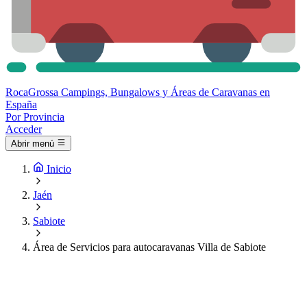
Roca
Grossa
Campings, Bungalows y Áreas de Caravanas en
España
Por Provincia
Acceder
Abrir menú
Inicio
Jaén
Sabiote
Área de Servicios para autocaravanas Villa de Sabiote