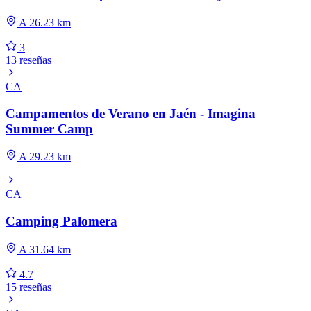
A 26.23 km
3
13 reseñas
CA
Campamentos de Verano en Jaén - Imagina
Summer Camp
A 29.23 km
CA
Camping Palomera
A 31.64 km
4.7
15 reseñas