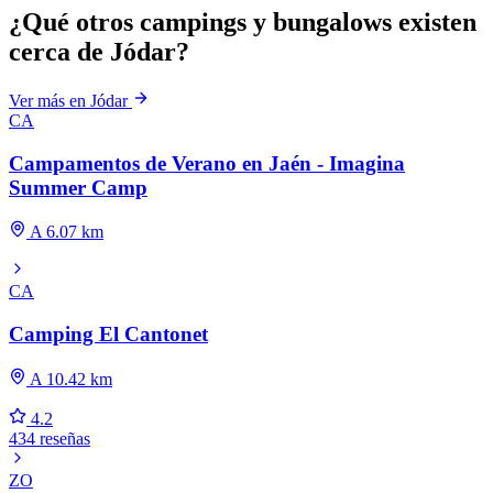
¿Qué otros campings y bungalows existen
cerca de Jódar?
Ver más en Jódar
CA
Campamentos de Verano en Jaén - Imagina
Summer Camp
A 6.07 km
CA
Camping El Cantonet
A 10.42 km
4.2
434 reseñas
ZO