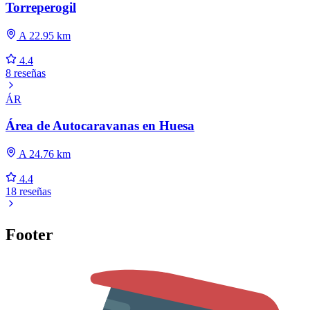
Torreperogil
A 22.95 km
4.4
8 reseñas
ÁR
Área de Autocaravanas en Huesa
A 24.76 km
4.4
18 reseñas
Footer