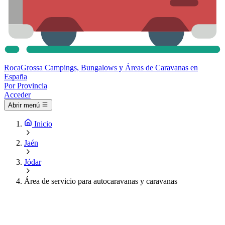
Roca
Grossa
Campings, Bungalows y Áreas de Caravanas en
España
Por Provincia
Acceder
Abrir menú
Inicio
Jaén
Jódar
Área de servicio para autocaravanas y caravanas