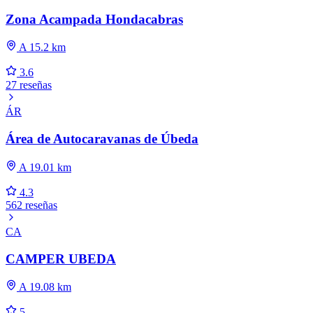
Zona Acampada Hondacabras
A 15.2 km
3.6
27 reseñas
ÁR
Área de Autocaravanas de Úbeda
A 19.01 km
4.3
562 reseñas
CA
CAMPER UBEDA
A 19.08 km
5