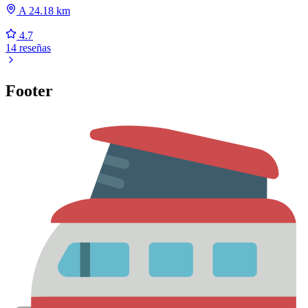
A 24.18 km
4.7
14 reseñas
Footer