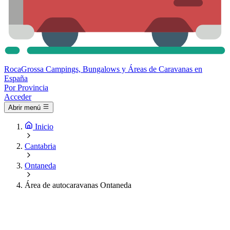
Roca
Grossa
Campings, Bungalows y Áreas de Caravanas en
España
Por Provincia
Acceder
Abrir menú
Inicio
Cantabria
Ontaneda
Área de autocaravanas Ontaneda