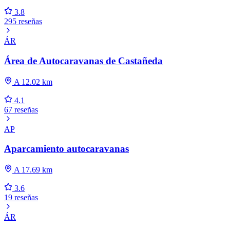
3.8
295 reseñas
ÁR
Área de Autocaravanas de Castañeda
A 12.02 km
4.1
67 reseñas
AP
Aparcamiento autocaravanas
A 17.69 km
3.6
19 reseñas
ÁR