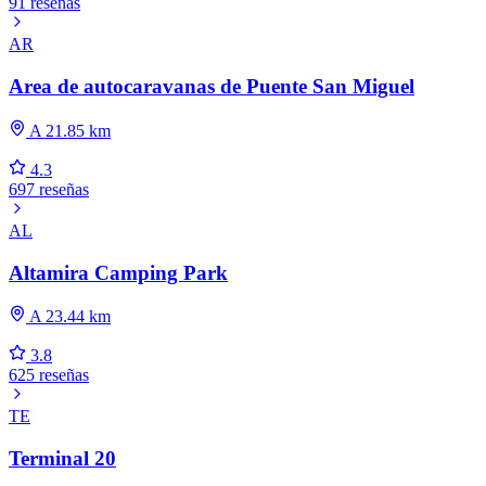
91 reseñas
AR
Area de autocaravanas de Puente San Miguel
A 21.85 km
4.3
697 reseñas
AL
Altamira Camping Park
A 23.44 km
3.8
625 reseñas
TE
Terminal 20