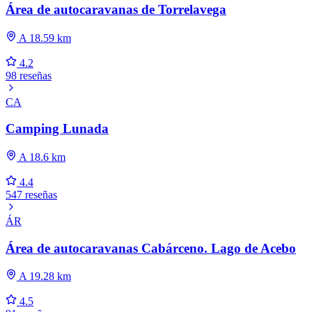
Área de autocaravanas de Torrelavega
A 18.59 km
4.2
98 reseñas
CA
Camping Lunada
A 18.6 km
4.4
547 reseñas
ÁR
Área de autocaravanas Cabárceno. Lago de Acebo
A 19.28 km
4.5