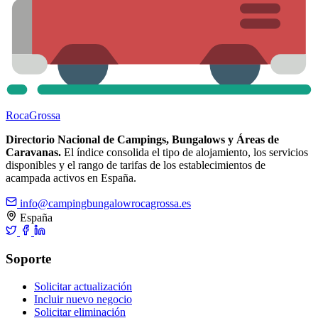
Roca
Grossa
Directorio Nacional de Campings, Bungalows y Áreas de
Caravanas.
El índice consolida el tipo de alojamiento, los servicios
disponibles y el rango de tarifas de los establecimientos de
acampada activos en España.
info@campingbungalowrocagrossa.es
España
Soporte
Solicitar actualización
Incluir nuevo negocio
Solicitar eliminación