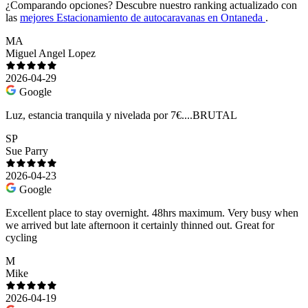
¿Comparando opciones?
Descubre nuestro ranking actualizado con
las
mejores Estacionamiento de autocaravanas en Ontaneda
.
MA
Miguel Angel Lopez
2026-04-29
Google
Luz, estancia tranquila y nivelada por 7€....BRUTAL
SP
Sue Parry
2026-04-23
Google
Excellent place to stay overnight. 48hrs maximum. Very busy when
we arrived but late afternoon it certainly thinned out. Great for
cycling
M
Mike
2026-04-19