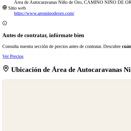
Área de Autocaravanas Niño de Oro, CAMINO NIÑO DE ORO
Sitio web
https://www.areaninodeoro.com/
Antes de contratar, infórmate bien
Consulta nuestra sección de precios antes de contratar. Descubre
cuán
Ver Precios
Ubicación de Área de Autocaravanas N
©
OpenStreetMap
©
CARTO