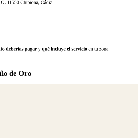
, 11550 Chipiona, Cádiz
to deberías pagar
y
qué incluye el servicio
en tu zona.
iño de Oro