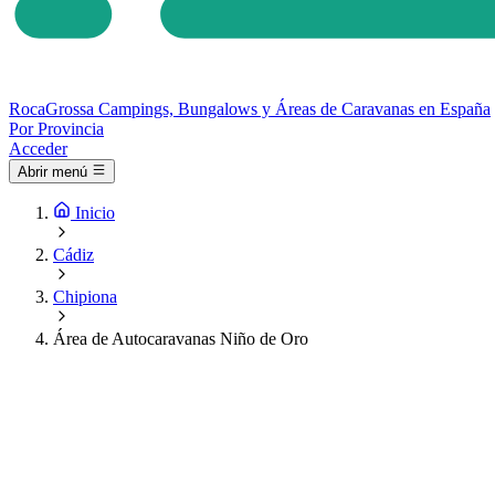
Roca
Grossa
Campings, Bungalows y Áreas de Caravanas en España
Por Provincia
Acceder
Abrir menú
Inicio
Cádiz
Chipiona
Área de Autocaravanas Niño de Oro