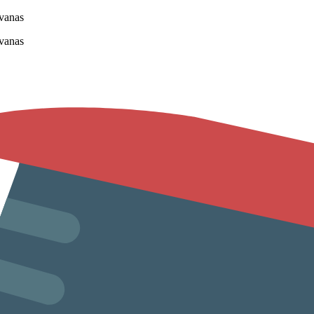
vanas
vanas