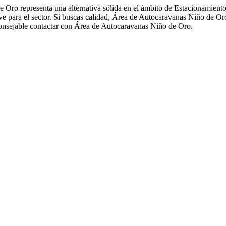
e Oro representa una alternativa sólida en el ámbito de Estacionamien
a el sector. Si buscas calidad, Área de Autocaravanas Niño de Oro 
consejable contactar con Área de Autocaravanas Niño de Oro.