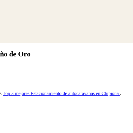
iño de Oro
as
Top 3 mejores Estacionamiento de autocaravanas en Chipiona
.