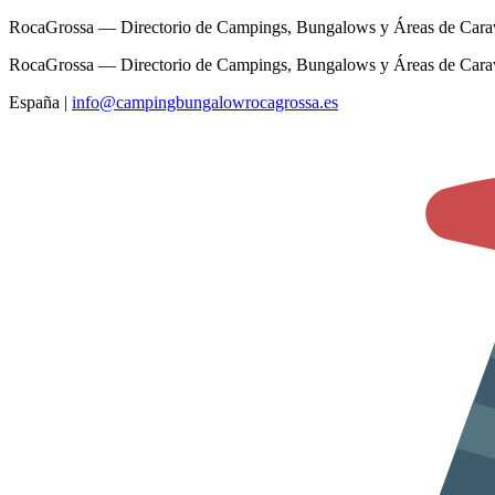
RocaGrossa — Directorio de Campings, Bungalows y Áreas de Cara
RocaGrossa — Directorio de Campings, Bungalows y Áreas de Cara
España
|
info@campingbungalowrocagrossa.es