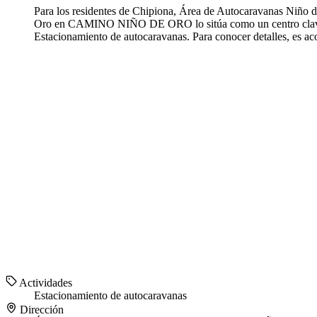
Para los residentes de Chipiona, Área de Autocaravanas Niño d
Oro en CAMINO NIÑO DE ORO lo sitúa como un centro clave par
Estacionamiento de autocaravanas. Para conocer detalles, es a
Actividades
Estacionamiento de autocaravanas
Dirección