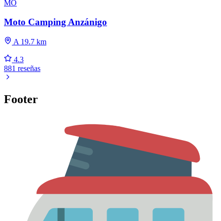
MO
Moto Camping Anzánigo
A 19.7 km
4.3
881 reseñas
Footer