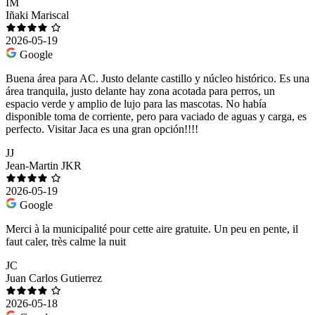
IM
Iñaki Mariscal
2026-05-19
Google
Buena área para AC. Justo delante castillo y núcleo histórico. Es una
área tranquila, justo delante hay zona acotada para perros, un
espacio verde y amplio de lujo para las mascotas. No había
disponible toma de corriente, pero para vaciado de aguas y carga, es
perfecto. Visitar Jaca es una gran opción!!!!
JJ
Jean-Martin JKR
2026-05-19
Google
Merci à la municipalité pour cette aire gratuite. Un peu en pente, il
faut caler, très calme la nuit
JC
Juan Carlos Gutierrez
2026-05-18