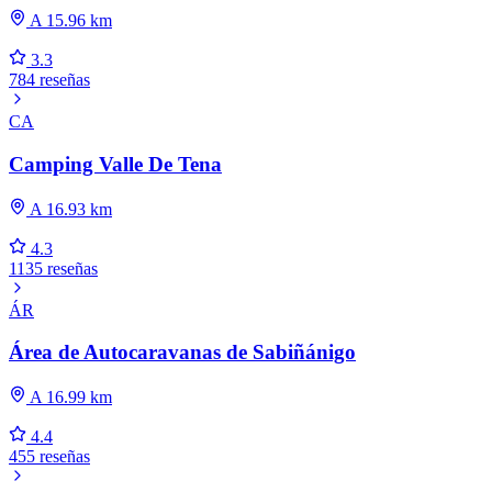
A 15.96 km
3.3
784 reseñas
CA
Camping Valle De Tena
A 16.93 km
4.3
1135 reseñas
ÁR
Área de Autocaravanas de Sabiñánigo
A 16.99 km
4.4
455 reseñas