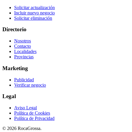
Solicitar actualización
Incluir nuevo negocio
Solicitar eliminación
Directorio
Nosotros
Contacto
Localidades
Provincias
Marketing
Publicidad
Verificar negocio
Legal
Aviso Legal
Política de Cookies
Política de Privacidad
© 2026 RocaGrossa.