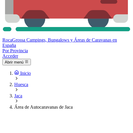
Roca
Grossa
Campings, Bungalows y Áreas de Caravanas en
España
Por Provincia
Acceder
Abrir menú
Inicio
Huesca
Jaca
Área de Autocaravanas de Jaca