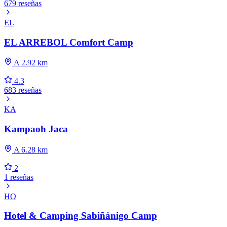
679 reseñas
EL
EL ARREBOL Comfort Camp
A 2.92 km
4.3
683 reseñas
KA
Kampaoh Jaca
A 6.28 km
2
1 reseñas
HO
Hotel & Camping Sabiñánigo Camp