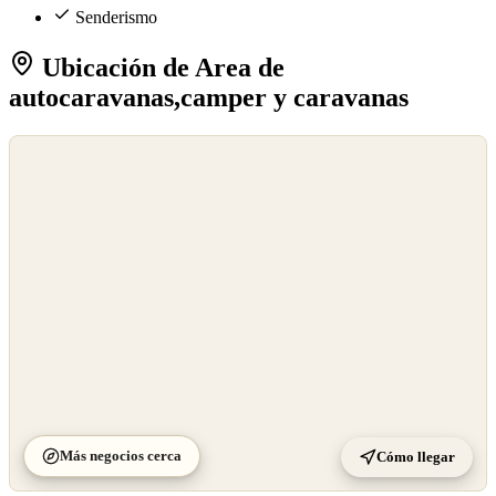
Senderismo
Ubicación de Area de
autocaravanas,camper y caravanas
©
OpenStreetMap
©
CARTO
Más negocios cerca
Cómo llegar