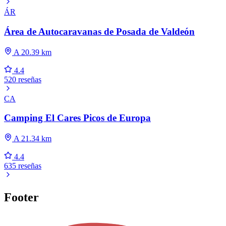
ÁR
Área de Autocaravanas de Posada de Valdeón
A 20.39 km
4.4
520 reseñas
CA
Camping El Cares Picos de Europa
A 21.34 km
4.4
635 reseñas
Footer