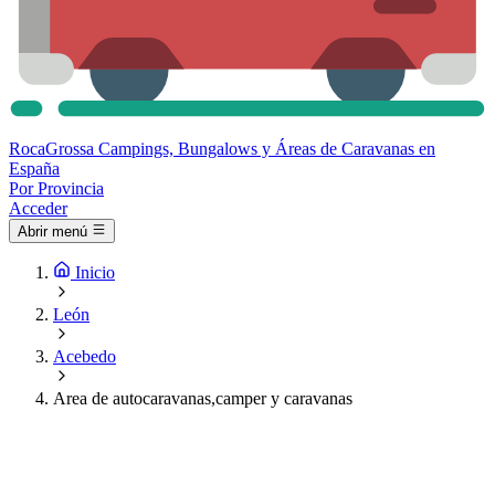
Roca
Grossa
Campings, Bungalows y Áreas de Caravanas en
España
Por Provincia
Acceder
Abrir menú
Inicio
León
Acebedo
Area de autocaravanas,camper y caravanas