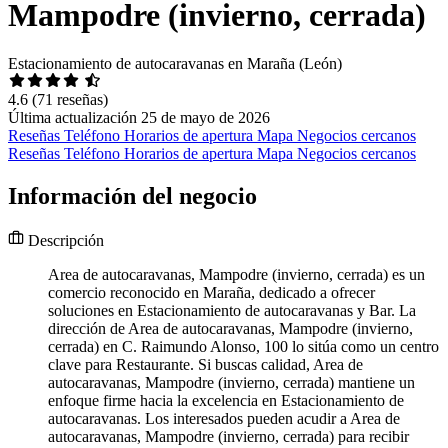
Mampodre (invierno, cerrada)
Estacionamiento de autocaravanas en Maraña (León)
4.6
(71 reseñas)
Última actualización 25 de mayo de 2026
Reseñas
Teléfono
Horarios de apertura
Mapa
Negocios cercanos
Reseñas
Teléfono
Horarios de apertura
Mapa
Negocios cercanos
Información del negocio
Descripción
Area de autocaravanas, Mampodre (invierno, cerrada) es un
comercio reconocido en Maraña, dedicado a ofrecer
soluciones en Estacionamiento de autocaravanas y Bar. La
dirección de Area de autocaravanas, Mampodre (invierno,
cerrada) en C. Raimundo Alonso, 100 lo sitúa como un centro
clave para Restaurante. Si buscas calidad, Area de
autocaravanas, Mampodre (invierno, cerrada) mantiene un
enfoque firme hacia la excelencia en Estacionamiento de
autocaravanas. Los interesados pueden acudir a Area de
autocaravanas, Mampodre (invierno, cerrada) para recibir