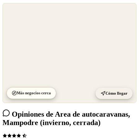
©
OpenStreetMap
©
CARTO
Más negocios cerca
Cómo llegar
Opiniones de Area de autocaravanas,
Mampodre (invierno, cerrada)