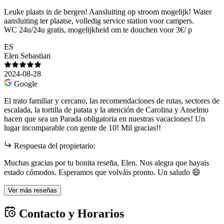
Leuke plaats in de bergen! Aansluiting op stroom mogelijk! Water
aansluiting ter plaatse, volledig service station voor campers.
WC 24u/24u gratis, mogelijkheid om te douchen voor 3€/ p
ES
Elen Sebastian
2024-08-28
Google
El trato familiar y cercano, las recomendaciones de rutas, sectores de
escalada, la tortilla de patata y la atención de Carolina y Anselmo
hacen que sea un Parada obligatoria en nuestras vacaciones! Un
lugar incomparable con gente de 10! Mil gracias!!
Respuesta del propietario:
Muchas gracias por tu bonita reseña, Elen. Nos alegra que hayais
estado cómodos. Esperamos que volváis pronto. Un saludo 😄
Ver más reseñas
Contacto y Horarios