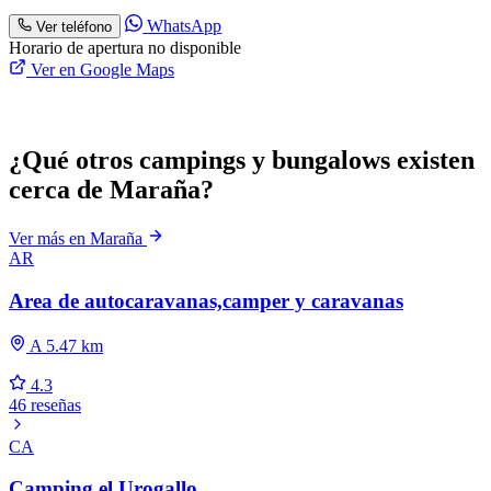
WhatsApp
Ver teléfono
Horario de apertura no disponible
Ver en Google Maps
¿Qué otros campings y bungalows existen
cerca de Maraña?
Ver más en Maraña
AR
Area de autocaravanas,camper y caravanas
A 5.47 km
4.3
46 reseñas
CA
Camping el Urogallo