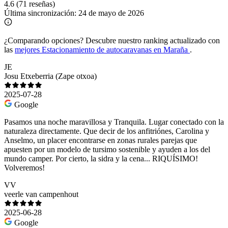
4.6
(71 reseñas)
Última sincronización:
24 de mayo de 2026
¿Comparando opciones?
Descubre nuestro ranking actualizado con
las
mejores Estacionamiento de autocaravanas en Maraña
.
JE
Josu Etxeberria (Zape otxoa)
2025-07-28
Google
Pasamos una noche maravillosa y Tranquila. Lugar conectado con la
naturaleza directamente. Que decir de los anfitriónes, Carolina y
Anselmo, un placer encontrarse en zonas rurales parejas que
apuesten por un modelo de tursimo sostenible y ayuden a los del
mundo camper. Por cierto, la sidra y la cena... RIQUÍSIMO!
Volveremos!
VV
veerle van campenhout
2025-06-28
Google