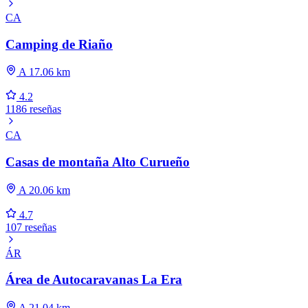
CA
Camping de Riaño
A 17.06 km
4.2
1186 reseñas
CA
Casas de montaña Alto Curueño
A 20.06 km
4.7
107 reseñas
ÁR
Área de Autocaravanas La Era
A 21.04 km