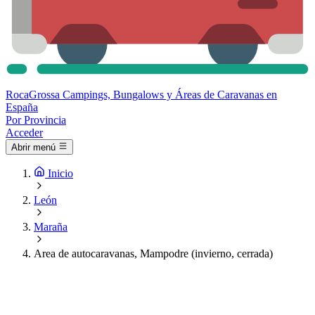
Roca
Grossa
Campings, Bungalows y Áreas de Caravanas en
España
Por Provincia
Acceder
Abrir menú
Inicio
León
Maraña
Area de autocaravanas, Mampodre (invierno, cerrada)