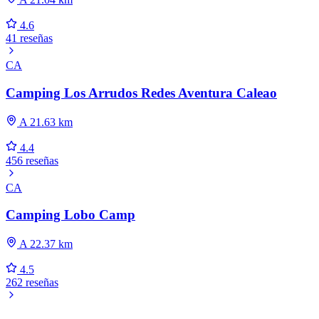
4.6
41 reseñas
CA
Camping Los Arrudos Redes Aventura Caleao
A 21.63 km
4.4
456 reseñas
CA
Camping Lobo Camp
A 22.37 km
4.5
262 reseñas