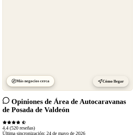
OpenStreetMap
©
CARTO
Más negocios cerca
Cómo llegar
Opiniones de Área de Autocaravanas
de Posada de Valdeón
4.4
(520 reseñas)
Última sincronización:
24 de mayo de 2026