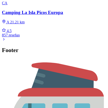
CA
Camping La Isla Picos Europa
A 21.21 km
4.5
857 reseñas
Footer