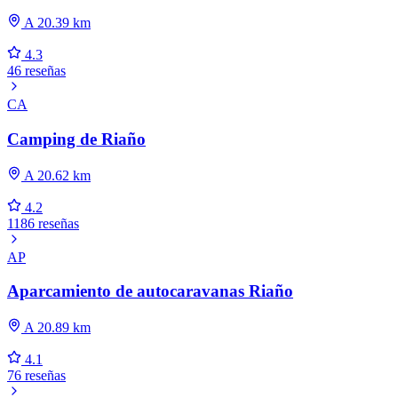
A 20.39 km
4.3
46 reseñas
CA
Camping de Riaño
A 20.62 km
4.2
1186 reseñas
AP
Aparcamiento de autocaravanas Riaño
A 20.89 km
4.1
76 reseñas