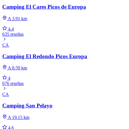
Camping El Cares Picos de Europa
A 3.91 km
4.4
635 reseñas
CA
Camping El Redondo Picos Europa
A 8.59 km
4
676 reseñas
CA
Camping San Pelayo
A 19.15 km
4.6