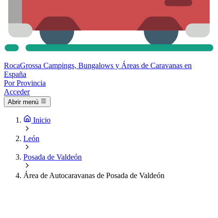
Roca
Grossa
Campings, Bungalows y Áreas de Caravanas en
España
Por Provincia
Acceder
Abrir menú
Inicio
León
Posada de Valdeón
Área de Autocaravanas de Posada de Valdeón