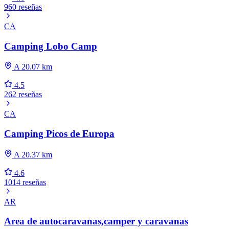
960 reseñas
CA
Camping Lobo Camp
A 20.07 km
4.5
262 reseñas
CA
Camping Picos de Europa
A 20.37 km
4.6
1014 reseñas
AR
Area de autocaravanas,camper y caravanas