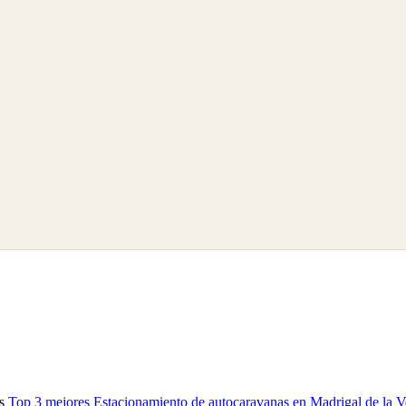
as
Top 3 mejores Estacionamiento de autocaravanas en Madrigal de la 