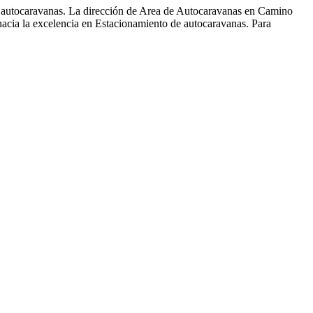
de autocaravanas. La dirección de Area de Autocaravanas en Camino
hacia la excelencia en Estacionamiento de autocaravanas. Para