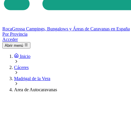
Roca
Grossa
Campings, Bungalows y Áreas de Caravanas en España
Por Provincia
Acceder
Abrir menú
Inicio
Cáceres
Madrigal de la Vera
Area de Autocaravanas