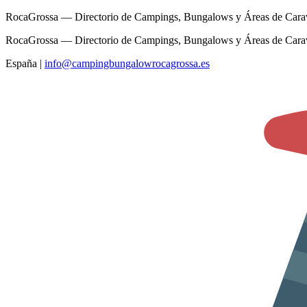
RocaGrossa — Directorio de Campings, Bungalows y Áreas de Cara
RocaGrossa — Directorio de Campings, Bungalows y Áreas de Cara
España
|
info@campingbungalowrocagrossa.es