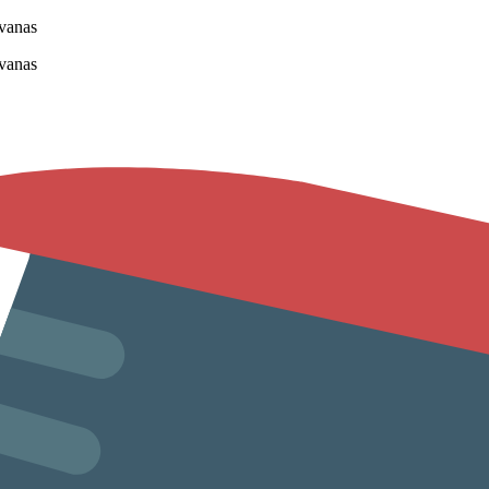
vanas
vanas