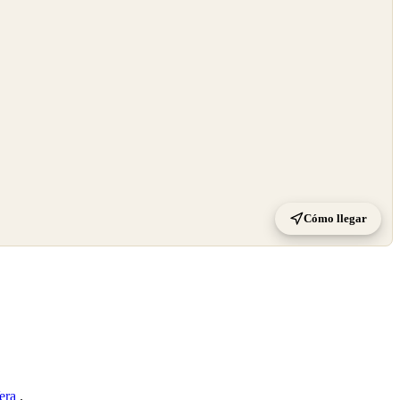
Cómo llegar
Vera
.