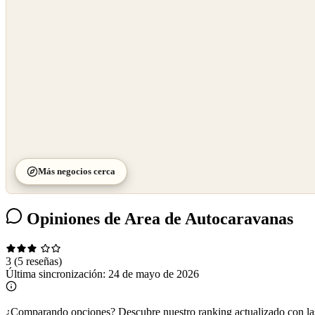
©
CARTO
Más negocios cerca
Opiniones de Area de Autocaravanas
3
(5 reseñas)
Última sincronización:
24 de mayo de 2026
¿Comparando opciones?
Descubre nuestro ranking actualizado con l