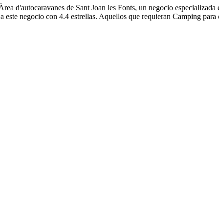
e Àrea d'autocaravanes de Sant Joan les Fonts, un negocio especializad
a este negocio con 4.4 estrellas. Aquellos que requieran Camping para