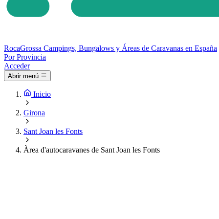
Roca
Grossa
Campings, Bungalows y Áreas de Caravanas en España
Por Provincia
Acceder
Abrir menú
Inicio
Girona
Sant Joan les Fonts
Àrea d'autocaravanes de Sant Joan les Fonts