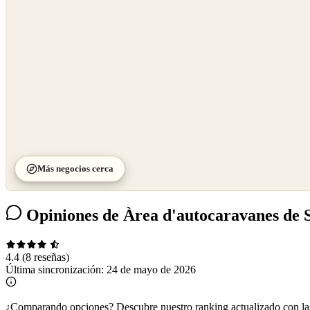
©
CARTO
Más negocios cerca
Opiniones de Àrea d'autocaravanes de S
4.4
(8 reseñas)
Última sincronización:
24 de mayo de 2026
¿Comparando opciones?
Descubre nuestro ranking actualizado con l