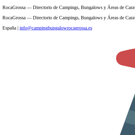
RocaGrossa — Directorio de Campings, Bungalows y Áreas de Cara
RocaGrossa — Directorio de Campings, Bungalows y Áreas de Cara
España
|
info@campingbungalowrocagrossa.es