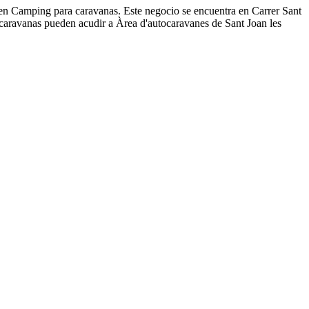
a en Camping para caravanas. Este negocio se encuentra en Carrer Sant
 caravanas pueden acudir a Àrea d'autocaravanes de Sant Joan les