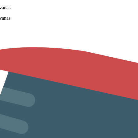
vanas
vanas