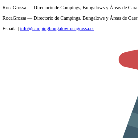
RocaGrossa — Directorio de Campings, Bungalows y Áreas de Cara
RocaGrossa — Directorio de Campings, Bungalows y Áreas de Cara
España
|
info@campingbungalowrocagrossa.es