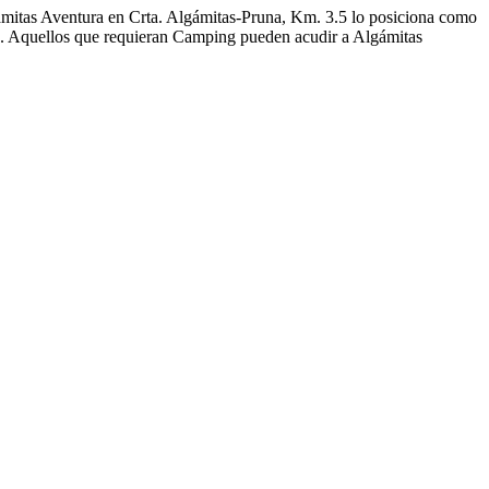
ámitas Aventura en Crta. Algámitas-Pruna, Km. 3.5 lo posiciona como
ntes. Aquellos que requieran Camping pueden acudir a Algámitas