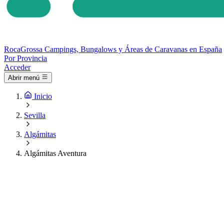
Roca
Grossa
Campings, Bungalows y Áreas de Caravanas en España
Por Provincia
Acceder
Abrir menú
Inicio
Sevilla
Algámitas
Algámitas Aventura