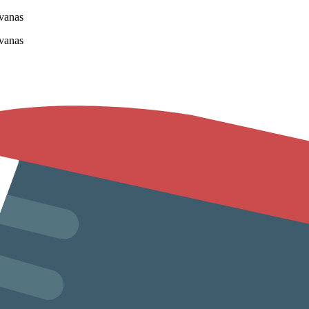
vanas
vanas