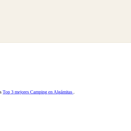
as
Top 3 mejores Camping en Algámitas
.