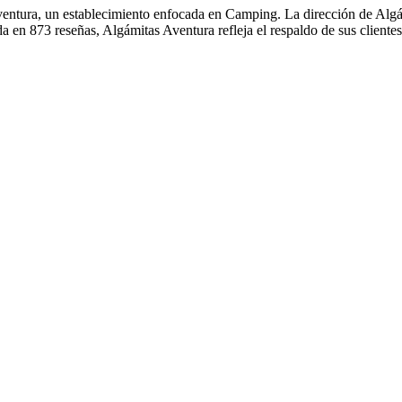
Aventura, un establecimiento enfocada en Camping. La dirección de Alg
ada en 873 reseñas, Algámitas Aventura refleja el respaldo de sus clie