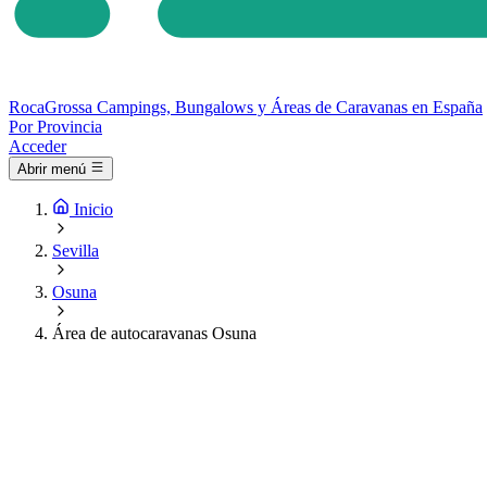
Roca
Grossa
Campings, Bungalows y Áreas de Caravanas en España
Por Provincia
Acceder
Abrir menú
Inicio
Sevilla
Osuna
Área de autocaravanas Osuna