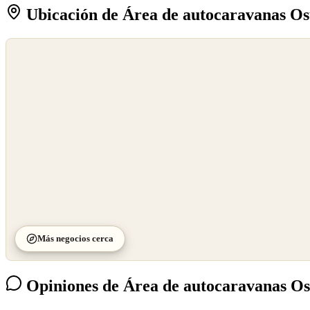
Ubicación de Área de autocaravanas O
©
OpenStreetMap
©
CARTO
Más negocios cerca
Opiniones de Área de autocaravanas O