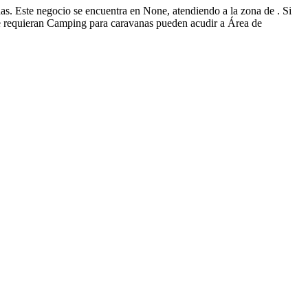
s. Este negocio se encuentra en None, atendiendo a la zona de . Si
e requieran Camping para caravanas pueden acudir a Área de