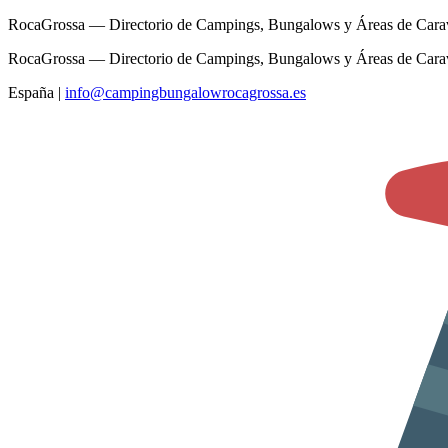
RocaGrossa — Directorio de Campings, Bungalows y Áreas de Cara
RocaGrossa — Directorio de Campings, Bungalows y Áreas de Cara
España
|
info@campingbungalowrocagrossa.es