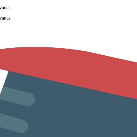
vanas
vanas