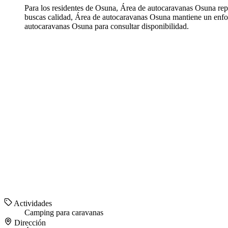
Para los residentes de Osuna, Área de autocaravanas Osuna rep
buscas calidad, Área de autocaravanas Osuna mantiene un enfo
autocaravanas Osuna para consultar disponibilidad.
Actividades
Camping para caravanas
Dirección