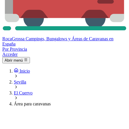
Roca
Grossa
Campings, Bungalows y Áreas de Caravanas en
España
Por Provincia
Acceder
Abrir menú
Inicio
Sevilla
El Cuervo
Área para caravanas