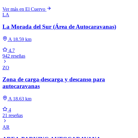
Ver más en El Cuervo
LA
La Morada del Sur (Área de Autocaravanas)
A 18.59 km
4.7
942 reseñas
ZO
Zona de carga-descarga y descanso para
autocaravanas
A 18.63 km
4
21 reseñas
AR