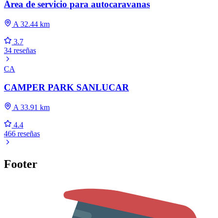
Área de servicio para autocaravanas
A 32.44 km
3.7
34 reseñas
CA
CAMPER PARK SANLUCAR
A 33.91 km
4.4
466 reseñas
Footer