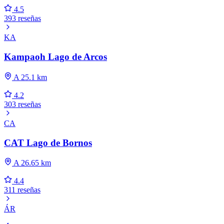
4.5
393 reseñas
KA
Kampaoh Lago de Arcos
A 25.1 km
4.2
303 reseñas
CA
CAT Lago de Bornos
A 26.65 km
4.4
311 reseñas
ÁR