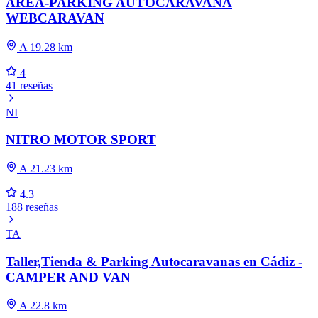
AREA-PARKING AUTOCARAVANA
WEBCARAVAN
A 19.28 km
4
41 reseñas
NI
NITRO MOTOR SPORT
A 21.23 km
4.3
188 reseñas
TA
Taller,Tienda & Parking Autocaravanas en Cádiz -
CAMPER AND VAN
A 22.8 km