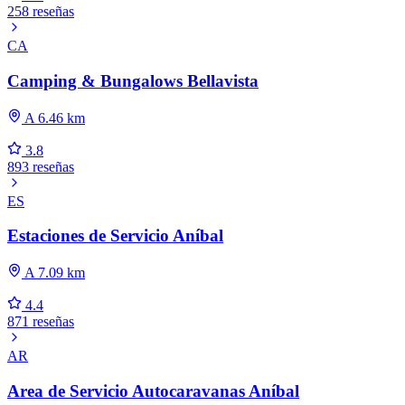
258 reseñas
CA
Camping & Bungalows Bellavista
A 6.46 km
3.8
893 reseñas
ES
Estaciones de Servicio Aníbal
A 7.09 km
4.4
871 reseñas
AR
Area de Servicio Autocaravanas Aníbal