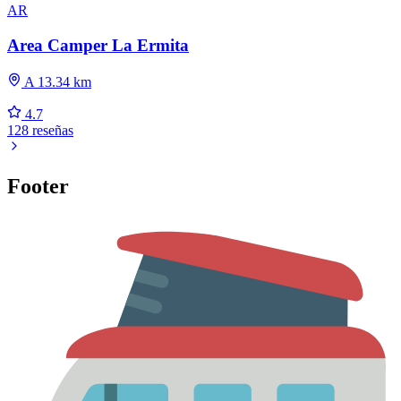
AR
Area Camper La Ermita
A 13.34 km
4.7
128 reseñas
Footer