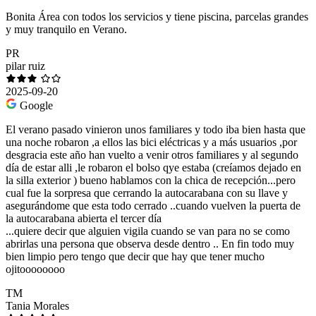
Bonita Área con todos los servicios y tiene piscina, parcelas grandes
y muy tranquilo en Verano.
PR
pilar ruiz
2025-09-20
Google
El verano pasado vinieron unos familiares y todo iba bien hasta que
una noche robaron ,a ellos las bici eléctricas y a más usuarios ,por
desgracia este año han vuelto a venir otros familiares y al segundo
día de estar alli ,le robaron el bolso qye estaba (creíamos dejado en
la silla exterior ) bueno hablamos con la chica de recepción...pero
cual fue la sorpresa que cerrando la autocarabana con su llave y
asegurándome que esta todo cerrado ..cuando vuelven la puerta de
la autocarabana abierta el tercer día
...quiere decir que alguien vigila cuando se van para no se como
abrirlas una persona que observa desde dentro .. En fin todo muy
bien limpio pero tengo que decir que hay que tener mucho
ojitoooooooo
TM
Tania Morales