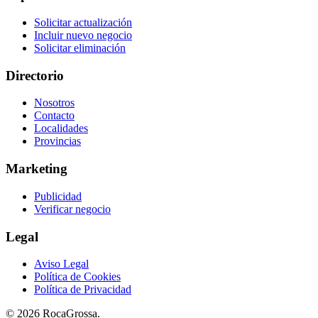
Solicitar actualización
Incluir nuevo negocio
Solicitar eliminación
Directorio
Nosotros
Contacto
Localidades
Provincias
Marketing
Publicidad
Verificar negocio
Legal
Aviso Legal
Política de Cookies
Política de Privacidad
© 2026 RocaGrossa.