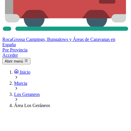
Roca
Grossa
Campings, Bungalows y Áreas de Caravanas en
España
Por Provincia
Acceder
Abrir menú
Inicio
Murcia
Los Geraneos
Área Los Geráneos