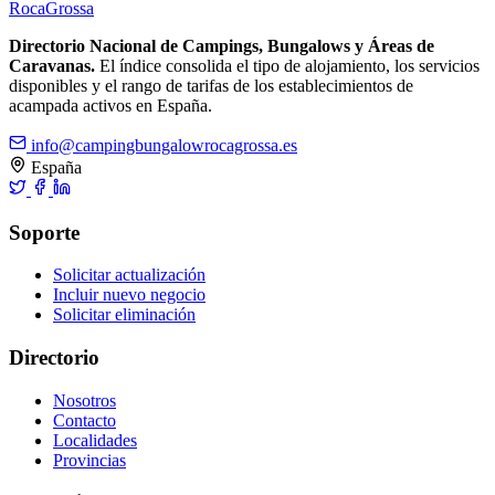
Roca
Grossa
Directorio Nacional de Campings, Bungalows y Áreas de
Caravanas.
El índice consolida el tipo de alojamiento, los servicios
disponibles y el rango de tarifas de los establecimientos de
acampada activos en España.
info@campingbungalowrocagrossa.es
España
Soporte
Solicitar actualización
Incluir nuevo negocio
Solicitar eliminación
Directorio
Nosotros
Contacto
Localidades
Provincias