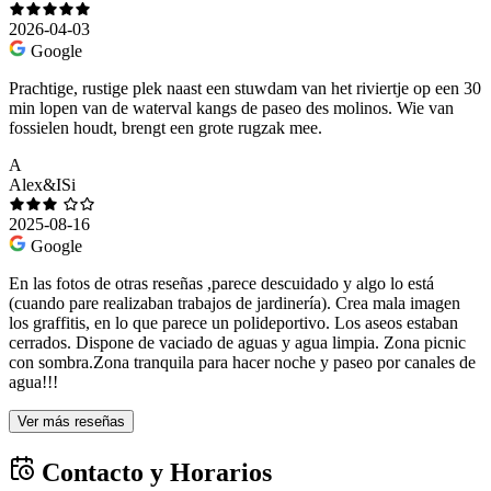
2026-04-03
Google
Prachtige, rustige plek naast een stuwdam van het riviertje op een 30
min lopen van de waterval kangs de paseo des molinos. Wie van
fossielen houdt, brengt een grote rugzak mee.
A
Alex&ISi
2025-08-16
Google
En las fotos de otras reseñas ,parece descuidado y algo lo está
(cuando pare realizaban trabajos de jardinería). Crea mala imagen
los graffitis, en lo que parece un polideportivo. Los aseos estaban
cerrados. Dispone de vaciado de aguas y agua limpia. Zona picnic
con sombra.Zona tranquila para hacer noche y paseo por canales de
agua!!!
Ver más reseñas
Contacto y Horarios