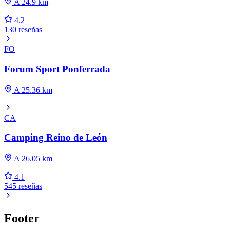
A 24.9 km
4.2
130 reseñas
FO
Forum Sport Ponferrada
A 25.36 km
CA
Camping Reino de León
A 26.05 km
4.1
545 reseñas
Footer