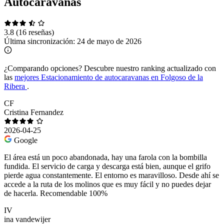
Autocaravanas
3.8
(16 reseñas)
Última sincronización:
24 de mayo de 2026
¿Comparando opciones?
Descubre nuestro ranking actualizado con
las
mejores Estacionamiento de autocaravanas en Folgoso de la
Ribera
.
CF
Cristina Fernandez
2026-04-25
Google
El área está un poco abandonada, hay una farola con la bombilla
fundida. El servicio de carga y descarga está bien, aunque el grifo
pierde agua constantemente. El entorno es maravilloso. Desde ahí se
accede a la ruta de los molinos que es muy fácil y no puedes dejar
de hacerla. Recomendable 100%
IV
ina vandewijer