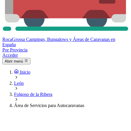
Roca
Grossa
Campings, Bungalows y Áreas de Caravanas en
España
Por Provincia
Acceder
Abrir menú
Inicio
León
Folgoso de la Ribera
Área de Servicios para Autocaravanas