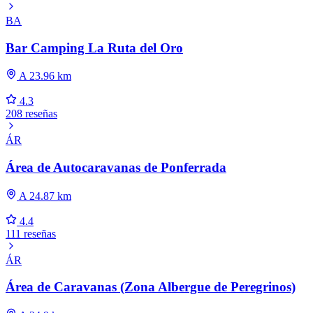
BA
Bar Camping La Ruta del Oro
A 23.96 km
4.3
208 reseñas
ÁR
Área de Autocaravanas de Ponferrada
A 24.87 km
4.4
111 reseñas
ÁR
Área de Caravanas (Zona Albergue de Peregrinos)