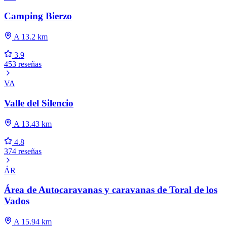
Camping Bierzo
A 13.2 km
3.9
453 reseñas
VA
Valle del Silencio
A 13.43 km
4.8
374 reseñas
ÁR
Área de Autocaravanas y caravanas de Toral de los
Vados
A 15.94 km