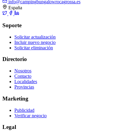
info@campingbungalowrocagrossa.es
España
Soporte
Solicitar actualización
Incluir nuevo negocio
Solicitar eliminación
Directorio
Nosotros
Contacto
Localidades
Provincias
Marketing
Publicidad
Verificar negocio
Legal