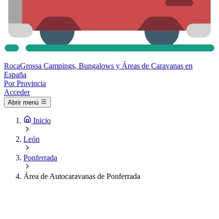
Roca
Grossa
Campings, Bungalows y Áreas de Caravanas en
España
Por Provincia
Acceder
Abrir menú
Inicio
León
Ponferrada
Área de Autocaravanas de Ponferrada