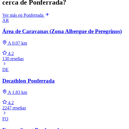
cerca de Ponferrada?
Ver más en Ponferrada
ÁR
Área de Caravanas (Zona Albergue de Peregrinos)
A 0.07 km
4.2
130 reseñas
DE
Decathlon Ponferrada
A 1.83 km
4.2
2247 reseñas
FO