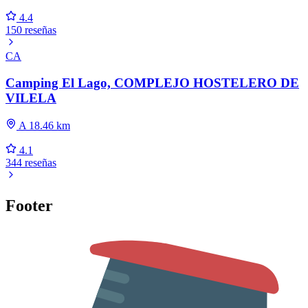
4.4
150 reseñas
CA
Camping El Lago, COMPLEJO HOSTELERO DE
VILELA
A 18.46 km
4.1
344 reseñas
Footer