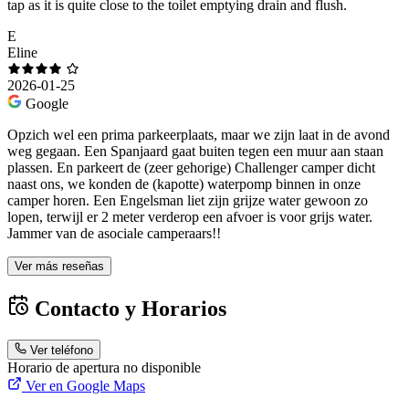
tap as it is quite close to the toilet emptying drain and flush.
E
Eline
2026-01-25
Google
Opzich wel een prima parkeerplaats, maar we zijn laat in de avond
weg gegaan. Een Spanjaard gaat buiten tegen een muur aan staan
plassen. En parkeert de (zeer gehorige) Challenger camper dicht
naast ons, we konden de (kapotte) waterpomp binnen in onze
camper horen. Een Engelsman liet zijn grijze water gewoon zo
lopen, terwijl er 2 meter verderop een afvoer is voor grijs water.
Jammer van de asociale camperaars!!
Ver más reseñas
Contacto y Horarios
Ver teléfono
Horario de apertura no disponible
Ver en Google Maps