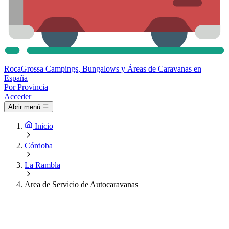
Roca
Grossa
Campings, Bungalows y Áreas de Caravanas en
España
Por Provincia
Acceder
Abrir menú
Inicio
Córdoba
La Rambla
Area de Servicio de Autocaravanas