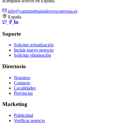
acampada activos en España.
info@campingbungalowrocagrossa.es
España
Soporte
Solicitar actualización
Incluir nuevo negocio
Solicitar eliminación
Directorio
Nosotros
Contacto
Localidades
Provincias
Marketing
Publicidad
Verificar negocio