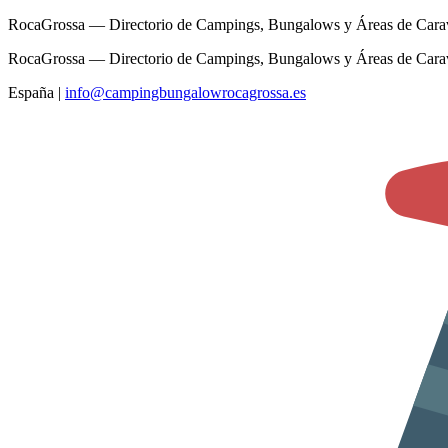
RocaGrossa — Directorio de Campings, Bungalows y Áreas de Cara
RocaGrossa — Directorio de Campings, Bungalows y Áreas de Cara
España
|
info@campingbungalowrocagrossa.es