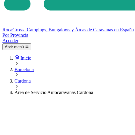
Roca
Grossa
Campings, Bungalows y Áreas de Caravanas en España
Por Provincia
Acceder
Abrir menú
Inicio
Barcelona
Cardona
Área de Servicio Autocaravanas Cardona