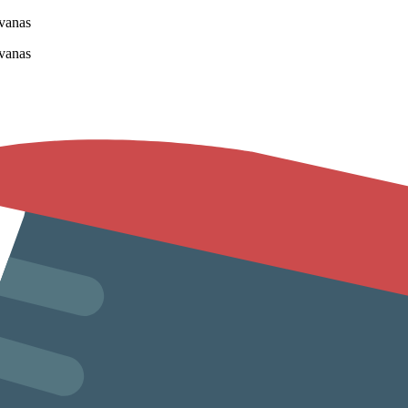
vanas
vanas