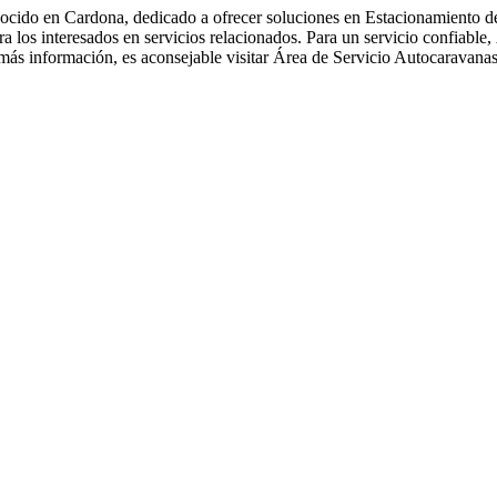
ido en Cardona, dedicado a ofrecer soluciones en Estacionamiento de 
a los interesados en servicios relacionados. Para un servicio confiabl
 más información, es aconsejable visitar Área de Servicio Autocaravana