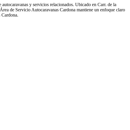
autocaravanas y servicios relacionados. Ubicado en Carr. de la
e, Área de Servicio Autocaravanas Cardona mantiene un enfoque claro
s Cardona.