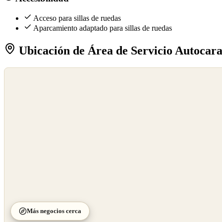
Acceso para sillas de ruedas
Aparcamiento adaptado para sillas de ruedas
Ubicación de Área de Servicio Autocar
©
OpenStreetMap
©
CARTO
Más negocios cerca