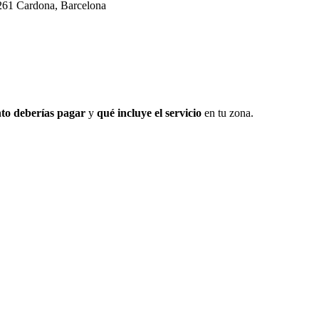
8261 Cardona, Barcelona
to deberías pagar
y
qué incluye el servicio
en tu zona.