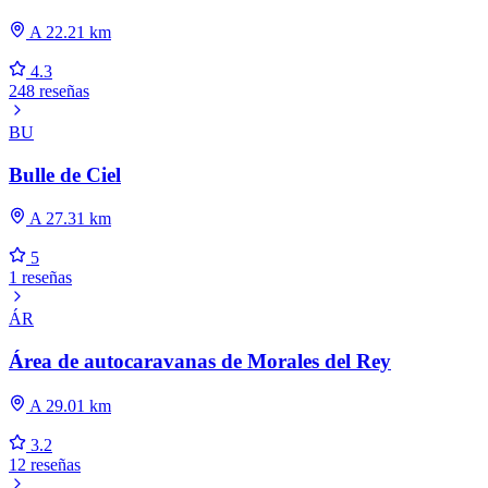
A 22.21 km
4.3
248 reseñas
BU
Bulle de Ciel
A 27.31 km
5
1 reseñas
ÁR
Área de autocaravanas de Morales del Rey
A 29.01 km
3.2
12 reseñas