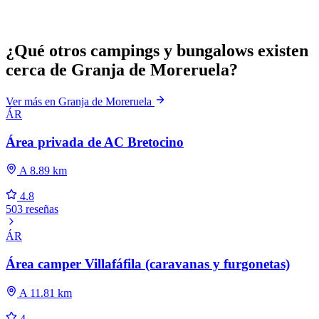
¿Qué otros campings y bungalows existen
cerca de Granja de Moreruela?
Ver más en Granja de Moreruela
ÁR
Área privada de AC Bretocino
A 8.89 km
4.8
503 reseñas
ÁR
Área camper Villafáfila (caravanas y furgonetas)
A 11.81 km
4