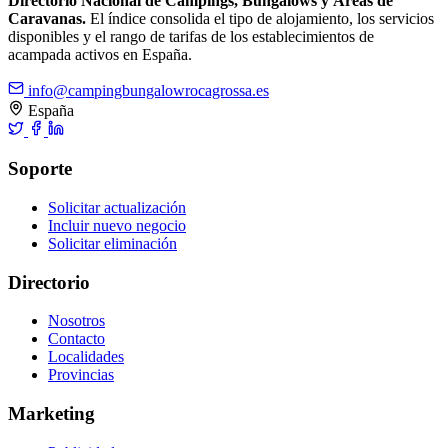
Directorio Nacional de Campings, Bungalows y Áreas de
Caravanas.
El índice consolida el tipo de alojamiento, los servicios
disponibles y el rango de tarifas de los establecimientos de
acampada activos en España.
info@campingbungalowrocagrossa.es
España
Soporte
Solicitar actualización
Incluir nuevo negocio
Solicitar eliminación
Directorio
Nosotros
Contacto
Localidades
Provincias
Marketing