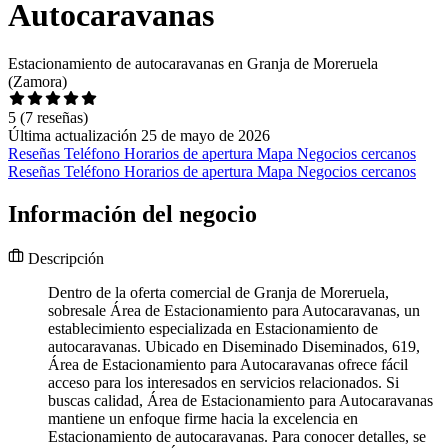
Autocaravanas
Estacionamiento de autocaravanas en Granja de Moreruela
(Zamora)
5
(7 reseñas)
Última actualización 25 de mayo de 2026
Reseñas
Teléfono
Horarios de apertura
Mapa
Negocios cercanos
Reseñas
Teléfono
Horarios de apertura
Mapa
Negocios cercanos
Información del negocio
Descripción
Dentro de la oferta comercial de Granja de Moreruela,
sobresale Área de Estacionamiento para Autocaravanas, un
establecimiento especializada en Estacionamiento de
autocaravanas. Ubicado en Diseminado Diseminados, 619,
Área de Estacionamiento para Autocaravanas ofrece fácil
acceso para los interesados en servicios relacionados. Si
buscas calidad, Área de Estacionamiento para Autocaravanas
mantiene un enfoque firme hacia la excelencia en
Estacionamiento de autocaravanas. Para conocer detalles, se