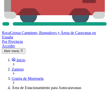
Roca
Grossa
Campings, Bungalows y Áreas de Caravanas en
España
Por Provincia
Acceder
Abrir menú
Inicio
Zamora
Granja de Moreruela
Área de Estacionamiento para Autocaravanas