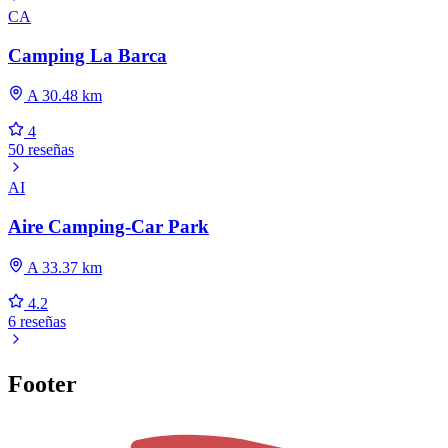
CA
Camping La Barca
A 30.48 km
4
50 reseñas
AI
Aire Camping-Car Park
A 33.37 km
4.2
6 reseñas
Footer