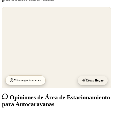
©
OpenStreetMap
©
CARTO
Más negocios cerca
Cómo llegar
Opiniones de Área de Estacionamiento
para Autocaravanas