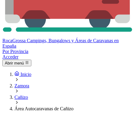
Roca
Grossa
Campings, Bungalows y Áreas de Caravanas en
España
Por Provincia
Acceder
Abrir menú
Inicio
Zamora
Cañizo
Área Autocaravanas de Cañizo