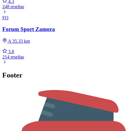
4.3
248 reseñas
FO
Forum Sport Zamora
A 35.33 km
3.8
214 reseñas
Footer