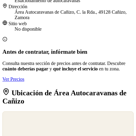
Estacionamiento de autocaravanas
Dirección
Área Autocaravanas de Cañizo, C. la Rda., 49128 Cañizo,
Zamora
Sitio web
No disponible
Antes de contratar, infórmate bien
Consulta nuestra sección de precios antes de contratar. Descubre
cuánto deberías pagar
y
qué incluye el servicio
en tu zona.
Ver Precios
Ubicación de Área Autocaravanas de
Cañizo
©
OpenStreetMap
©
CARTO