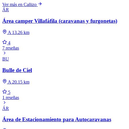
Ver más en Cañizo
ÁR
Área camper Villafáfila (caravanas y furgonetas)
A 13.26 km
4
7 reseñas
BU
Bulle de Ciel
A 20.15 km
5
1 reseñas
ÁR
Área de Estacionamiento para Autocaravanas