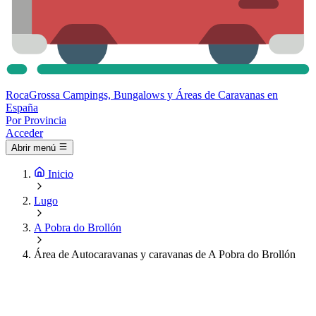
Roca
Grossa
Campings, Bungalows y Áreas de Caravanas en
España
Por Provincia
Acceder
Abrir menú
Inicio
Lugo
A Pobra do Brollón
Área de Autocaravanas y caravanas de A Pobra do Brollón