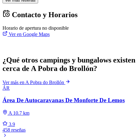
Ver más reseñas
Contacto y Horarios
Horario de apertura no disponible
Ver en Google Maps
¿Qué otros campings y bungalows existen
cerca de A Pobra do Brollón?
Ver más en A Pobra do Brollón
ÁR
Área De Autocaravanas De Monforte De Lemos
A 10.7 km
3.9
458 reseñas