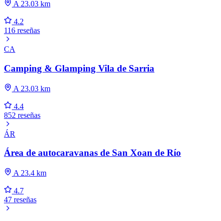
A 23.03 km
4.2
116 reseñas
CA
Camping & Glamping Vila de Sarria
A 23.03 km
4.4
852 reseñas
ÁR
Área de autocaravanas de San Xoan de Río
A 23.4 km
4.7
47 reseñas