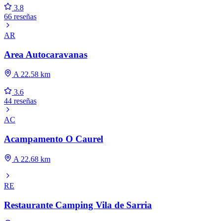
3.8
66 reseñas
AR
Area Autocaravanas
A 22.58 km
3.6
44 reseñas
AC
Acampamento O Caurel
A 22.68 km
RE
Restaurante Camping Vila de Sarria