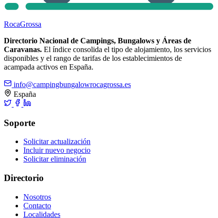
Roca
Grossa
Directorio Nacional de Campings, Bungalows y Áreas de
Caravanas.
El índice consolida el tipo de alojamiento, los servicios
disponibles y el rango de tarifas de los establecimientos de
acampada activos en España.
info@campingbungalowrocagrossa.es
España
Soporte
Solicitar actualización
Incluir nuevo negocio
Solicitar eliminación
Directorio
Nosotros
Contacto
Localidades