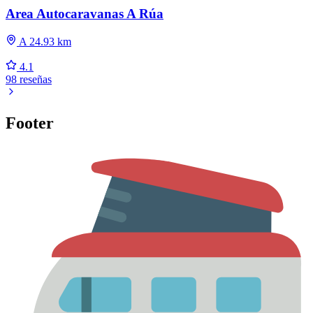
Area Autocaravanas A Rúa
A 24.93 km
4.1
98 reseñas
Footer