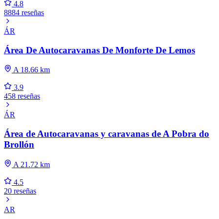
4.8
8884 reseñas
ÁR
Área De Autocaravanas De Monforte De Lemos
A 18.66 km
3.9
458 reseñas
ÁR
Área de Autocaravanas y caravanas de A Pobra do
Brollón
A 21.72 km
4.5
20 reseñas
AR