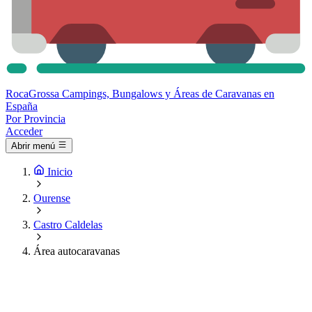
Roca
Grossa
Campings, Bungalows y Áreas de Caravanas en
España
Por Provincia
Acceder
Abrir menú
Inicio
Ourense
Castro Caldelas
Área autocaravanas