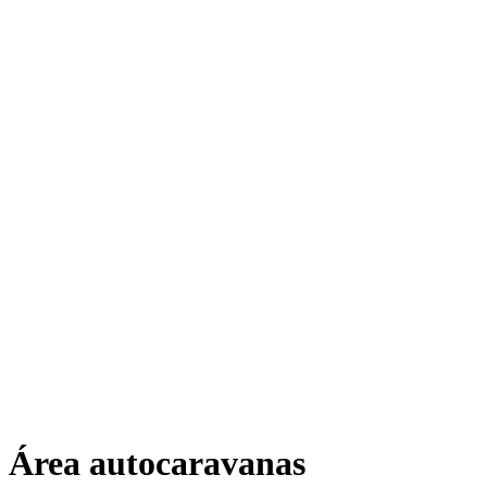
Área autocaravanas