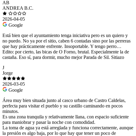
AB
ANDREA B.C.
2026-04-05
Google
Está bien que el ayuntamiento tenga iniciativa pero es un quiero y
no puedo. No ya por el sitio, caben 6 contadas sino por las perreras
que hay prácticamente enfrente. Insoportable. Y tengo perro…
Edito: por cierto, las bicas de O Forno, brutal. Especialmente la de
castaña. Eso sí, para dormir, mucho mejor Parada de Sil. Sitiazo
J
Jorge
2026-03-05
Google
Área muy bien situada junto al casco urbano de Castro Caldelas,
perfecta para visitar el pueblo y su castillo caminando en pocos
minutos.
Es una zona tranquila y relativamente llana, con espacio suficiente
para maniobrar y pasar la noche con comodidad.
La toma de agua ya está arreglada y funciona correctamente, aunque
la presión es algo baja, por lo que hay que tener un poco de