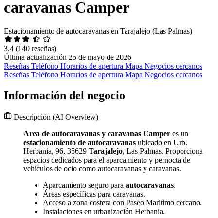
caravanas Camper
Estacionamiento de autocaravanas en Tarajalejo (Las Palmas)
3.4
(140 reseñas)
Última actualización 25 de mayo de 2026
Reseñas
Teléfono
Horarios de apertura
Mapa
Negocios cercanos
Reseñas
Teléfono
Horarios de apertura
Mapa
Negocios cercanos
Información del negocio
Descripción
(AI Overview)
Area de autocaravanas y caravanas Camper
es un
estacionamiento de autocaravanas
ubicado en Urb.
Herbania, 96, 35629
Tarajalejo
, Las Palmas. Proporciona
espacios dedicados para el aparcamiento y pernocta de
vehículos de ocio como autocaravanas y caravanas.
Aparcamiento seguro para
autocaravanas
.
Áreas específicas para caravanas.
Acceso a zona costera con Paseo Marítimo cercano.
Instalaciones en urbanización Herbania.