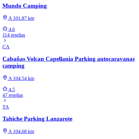
Mundo Camping
A 101.87 km
4.6
114 reseñas
CA
Cabañas Volcan Capellania Parking autocaravanas
camping
A 104.54 km
4.5
47 reseñas
TA
Tahiche Parking Lanzarote
A 104.68 km