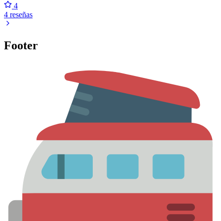
4
4 reseñas
Footer