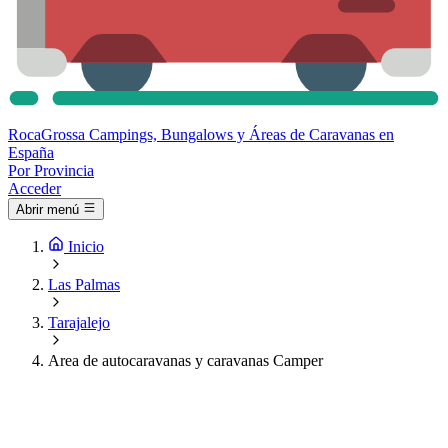
Roca
Grossa
Campings, Bungalows y Áreas de Caravanas en
España
Por Provincia
Acceder
Abrir menú
Inicio
Las Palmas
Tarajalejo
Area de autocaravanas y caravanas Camper