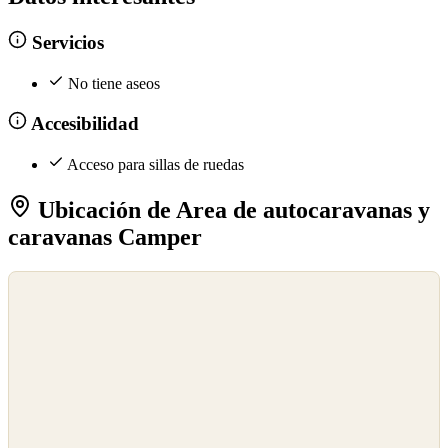
Servicios
No tiene aseos
Accesibilidad
Acceso para sillas de ruedas
Ubicación de Area de autocaravanas y
caravanas Camper
©
OpenStreetMap
©
CARTO