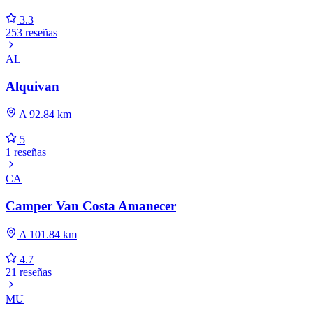
3.3
253 reseñas
AL
Alquivan
A 92.84 km
5
1 reseñas
CA
Camper Van Costa Amanecer
A 101.84 km
4.7
21 reseñas
MU