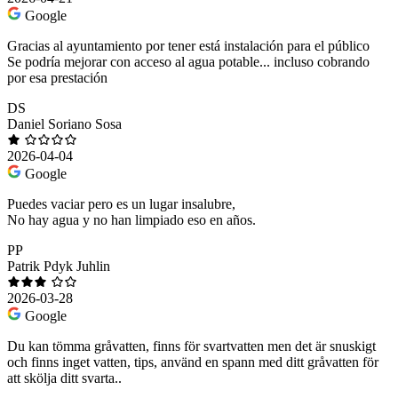
Google
Gracias al ayuntamiento por tener está instalación para el público
Se podría mejorar con acceso al agua potable... incluso cobrando
por esa prestación
DS
Daniel Soriano Sosa
2026-04-04
Google
Puedes vaciar pero es un lugar insalubre,
No hay agua y no han limpiado eso en años.
PP
Patrik Pdyk Juhlin
2026-03-28
Google
Du kan tömma gråvatten, finns för svartvatten men det är snuskigt
och finns inget vatten, tips, använd en spann med ditt gråvatten för
att skölja ditt svarta..