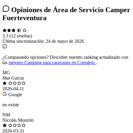
Opiniones de Área de Servicio Camper
Fuerteventura
3.3
(12 reseñas)
Última sincronización:
24 de mayo de 2026
¿Comparando opciones?
Descubre nuestro ranking actualizado con
las
mejores Camping para caravanas en Corralejo
.
MG
Mar Garcia
2026-04-11
Google
no existe
NM
Nicolás Monzón
2026-03-31