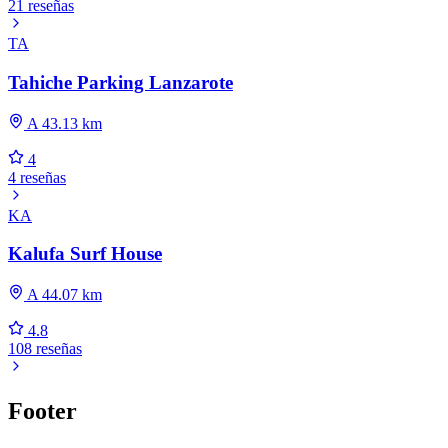
21 reseñas
TA
Tahiche Parking Lanzarote
A 43.13 km
4
4 reseñas
KA
Kalufa Surf House
A 44.07 km
4.8
108 reseñas
Footer