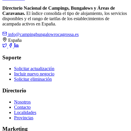
Directorio Nacional de Campings, Bungalows y Áreas de
Caravanas.
El índice consolida el tipo de alojamiento, los servicios
disponibles y el rango de tarifas de los establecimientos de
acampada activos en España.
info@campingbungalowrocagrossa.es
España
Soporte
Solicitar actualización
Incluir nuevo negocio
Solicitar eliminación
Directorio
Nosotros
Contacto
Localidades
Provincias
Marketing