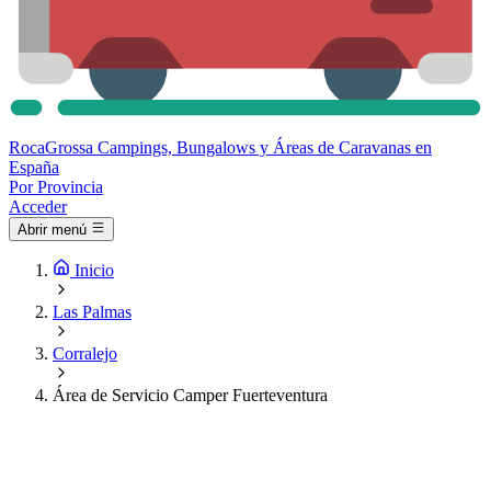
Roca
Grossa
Campings, Bungalows y Áreas de Caravanas en
España
Por Provincia
Acceder
Abrir menú
Inicio
Las Palmas
Corralejo
Área de Servicio Camper Fuerteventura