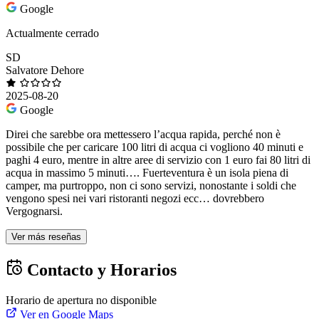
Google
Actualmente cerrado
SD
Salvatore Dehore
2025-08-20
Google
Direi che sarebbe ora mettessero l’acqua rapida, perché non è
possibile che per caricare 100 litri di acqua ci vogliono 40 minuti e
paghi 4 euro, mentre in altre aree di servizio con 1 euro fai 80 litri di
acqua in massimo 5 minuti…. Fuerteventura è un isola piena di
camper, ma purtroppo, non ci sono servizi, nonostante i soldi che
vengono spesi nei vari ristoranti negozi ecc… dovrebbero
Vergognarsi.
Ver más reseñas
Contacto y Horarios
Horario de apertura no disponible
Ver en Google Maps