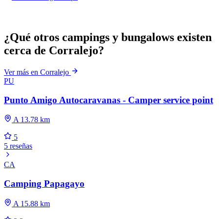
¿Qué otros campings y bungalows existen
cerca de Corralejo?
Ver más en Corralejo
PU
Punto Amigo Autocaravanas - Camper service point
A 13.78 km
5
5 reseñas
CA
Camping Papagayo
A 15.88 km