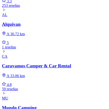
3.3
253 reseñas
AL
Alquivan
A 30.72 km
5
1 reseñas
CA
Caravamos Camper & Car Rental
A 33.06 km
4.8
59 reseñas
MU
Mundo Camping