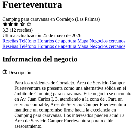
Fuerteventura
Camping para caravanas en Corralejo (Las Palmas)
3.3
(12 reseñas)
Última actualización 25 de mayo de 2026
Reseñas
Teléfono
Horarios de apertura
Mapa
Negocios cercanos
Reseñas
Teléfono
Horarios de apertura
Mapa
Negocios cercanos
Información del negocio
Descripción
Para los residentes de Corralejo, Área de Servicio Camper
Fuerteventura se presenta como una alternativa sólida en el
ámbito de Camping para caravanas. Este negocio se encuentra
en Av. Juan Carlos I, 3, atendiendo a la zona de . Para un
servicio confiable, Área de Servicio Camper Fuerteventura
mantiene un compromiso firme hacia la excelencia en
Camping para caravanas. Los interesados pueden acudir a
Área de Servicio Camper Fuerteventura para recibir
asesoramiento.