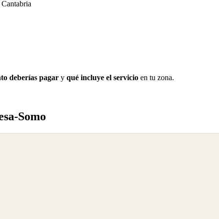
 Cantabria
to deberías pagar
y
qué incluye el servicio
en tu zona.
uesa-Somo