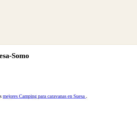
uesa-Somo
as
mejores Camping para caravanas en Suesa
.