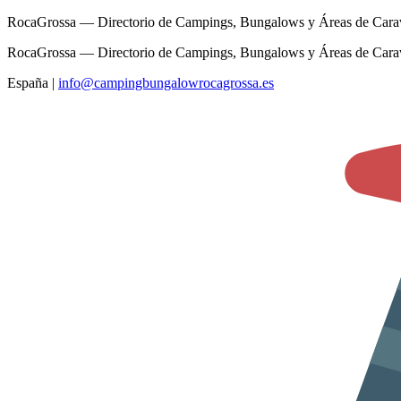
RocaGrossa — Directorio de Campings, Bungalows y Áreas de Cara
RocaGrossa — Directorio de Campings, Bungalows y Áreas de Cara
España
|
info@campingbungalowrocagrossa.es