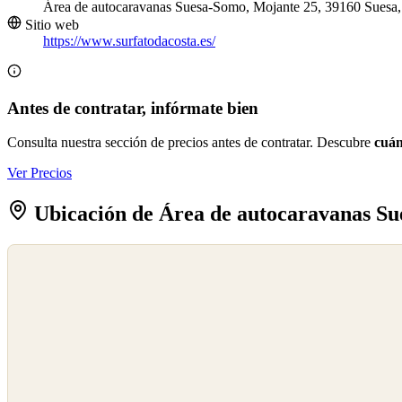
Área de autocaravanas Suesa-Somo, Mojante 25, 39160 Suesa,
Sitio web
https://www.surfatodacosta.es/
Antes de contratar, infórmate bien
Consulta nuestra sección de precios antes de contratar. Descubre
cuán
Ver Precios
Ubicación de Área de autocaravanas S
©
OpenStreetMap
©
CARTO