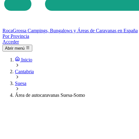
Roca
Grossa
Campings, Bungalows y Áreas de Caravanas en España
Por Provincia
Acceder
Abrir menú
Inicio
Cantabria
Suesa
Área de autocaravanas Suesa-Somo