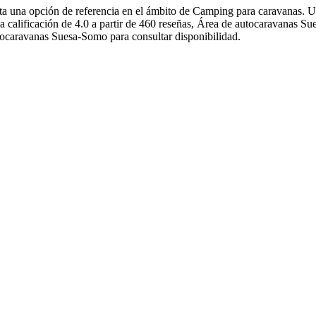
ta una opción de referencia en el ámbito de Camping para caravanas.
na calificación de 4.0 a partir de 460 reseñas, Área de autocaravanas Su
ocaravanas Suesa-Somo para consultar disponibilidad.