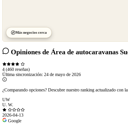
Más negocios cerca
Opiniones de Área de autocaravanas S
4
(460 reseñas)
Última sincronización:
24 de mayo de 2026
¿Comparando opciones?
Descubre nuestro ranking actualizado con l
UW
U. W.
2026-04-13
Google