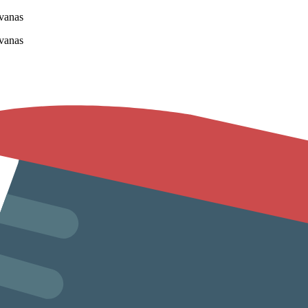
vanas
vanas