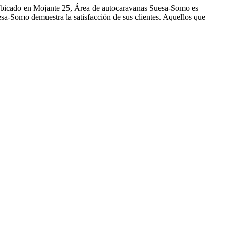
 Ubicado en Mojante 25, Área de autocaravanas Suesa-Somo es
esa-Somo demuestra la satisfacción de sus clientes. Aquellos que