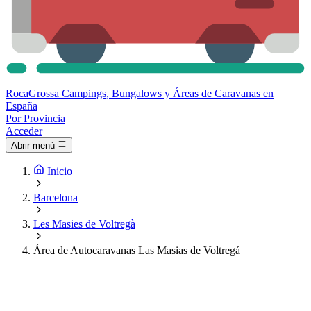
Roca
Grossa
Campings, Bungalows y Áreas de Caravanas en
España
Por Provincia
Acceder
Abrir menú
Inicio
Barcelona
Les Masies de Voltregà
Área de Autocaravanas Las Masias de Voltregá