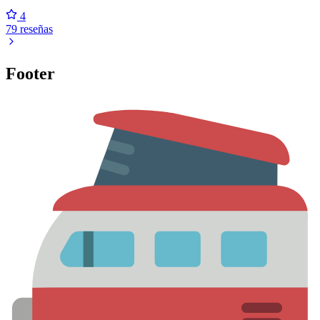
4
79 reseñas
Footer