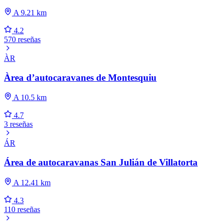
A 9.21 km
4.2
570 reseñas
ÀR
Àrea d’autocaravanes de Montesquiu
A 10.5 km
4.7
3 reseñas
ÁR
Área de autocaravanas San Julián de Villatorta
A 12.41 km
4.3
110 reseñas