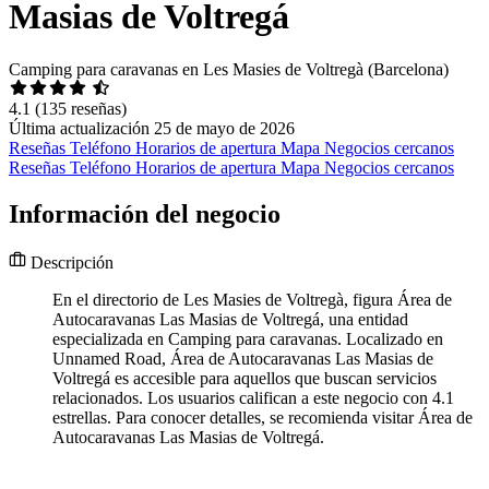
Masias de Voltregá
Camping para caravanas en Les Masies de Voltregà (Barcelona)
4.1
(135 reseñas)
Última actualización 25 de mayo de 2026
Reseñas
Teléfono
Horarios de apertura
Mapa
Negocios cercanos
Reseñas
Teléfono
Horarios de apertura
Mapa
Negocios cercanos
Información del negocio
Descripción
En el directorio de Les Masies de Voltregà, figura Área de
Autocaravanas Las Masias de Voltregá, una entidad
especializada en Camping para caravanas. Localizado en
Unnamed Road, Área de Autocaravanas Las Masias de
Voltregá es accesible para aquellos que buscan servicios
relacionados. Los usuarios califican a este negocio con 4.1
estrellas. Para conocer detalles, se recomienda visitar Área de
Autocaravanas Las Masias de Voltregá.