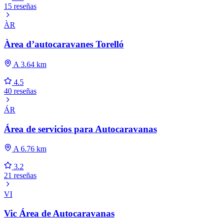
15 reseñas
ÀR
Àrea d’autocaravanes Torelló
A 3.64 km
4.5
40 reseñas
ÁR
Área de servicios para Autocaravanas
A 6.76 km
3.2
21 reseñas
VI
Vic Área de Autocaravanas