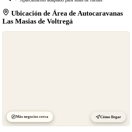
Ubicación de Área de Autocaravanas
Las Masias de Voltregá
©
OpenStreetMap
©
CARTO
Más negocios cerca
Cómo llegar