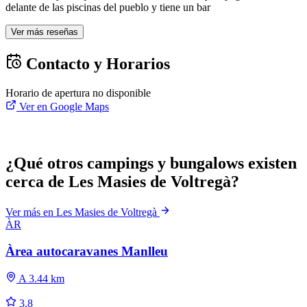
delante de las piscinas del pueblo y tiene un bar
Ver más reseñas
Contacto y Horarios
Horario de apertura no disponible
Ver en Google Maps
¿Qué otros campings y bungalows existen
cerca de Les Masies de Voltregà?
Ver más en Les Masies de Voltregà
ÀR
Àrea autocaravanes Manlleu
A 3.44 km
3.8