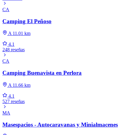
CA
Camping El Peñoso
A 11.01 km
4.1
248 reseñas
CA
Camping Buenavista en Perlora
A 11.66 km
4.1
527 reseñas
MA
Masespacios - Autocaravanas y Minialmacenes