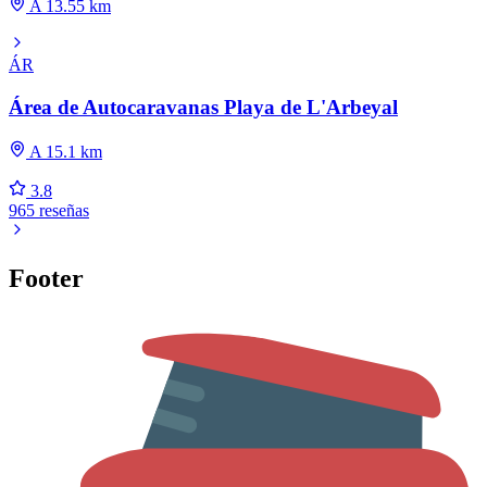
A 13.55 km
ÁR
Área de Autocaravanas Playa de L'Arbeyal
A 15.1 km
3.8
965 reseñas
Footer