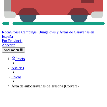
Roca
Grossa
Campings, Bungalows y Áreas de Caravanas en
España
Por Provincia
Acceder
Abrir menú
Inicio
Asturias
Overo
Área de autocaravanas de Trasona (Corvera)