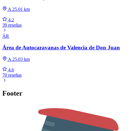
A 25.01 km
4.2
39 reseñas
ÁR
Área de Autocaravanas de Valencia de Don Juan
A 25.03 km
4.6
70 reseñas
Footer