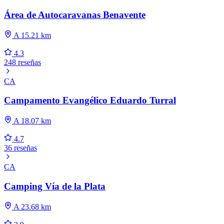
Área de Autocaravanas Benavente
A 15.21 km
4.3
248 reseñas
CA
Campamento Evangélico Eduardo Turral
A 18.07 km
4.7
36 reseñas
CA
Camping Vía de la Plata
A 23.68 km