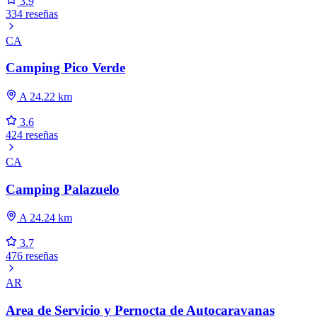
3.9
334 reseñas
CA
Camping Pico Verde
A 24.22 km
3.6
424 reseñas
CA
Camping Palazuelo
A 24.24 km
3.7
476 reseñas
AR
Area de Servicio y Pernocta de Autocaravanas