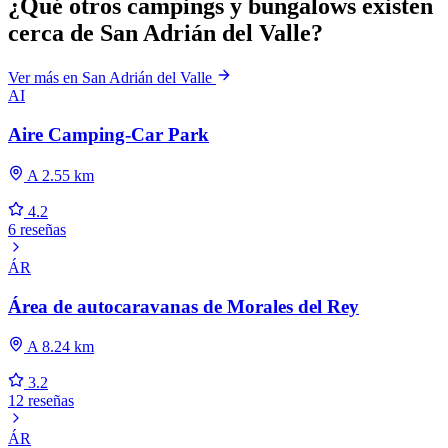
¿Qué otros campings y bungalows existen
cerca de San Adrián del Valle?
Ver más en San Adrián del Valle
AI
Aire Camping-Car Park
A 2.55 km
4.2
6 reseñas
ÁR
Área de autocaravanas de Morales del Rey
A 8.24 km
3.2
12 reseñas
ÁR