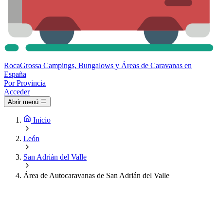
Roca
Grossa
Campings, Bungalows y Áreas de Caravanas en
España
Por Provincia
Acceder
Abrir menú
Inicio
León
San Adrián del Valle
Área de Autocaravanas de San Adrián del Valle