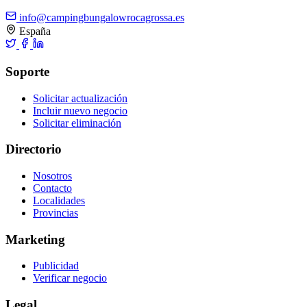
info@campingbungalowrocagrossa.es
España
Soporte
Solicitar actualización
Incluir nuevo negocio
Solicitar eliminación
Directorio
Nosotros
Contacto
Localidades
Provincias
Marketing
Publicidad
Verificar negocio
Legal