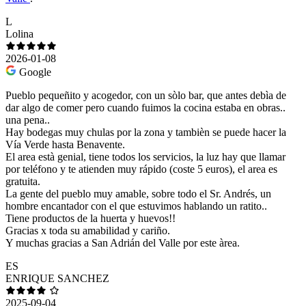
L
Lolina
2026-01-08
Google
Pueblo pequeñito y acogedor, con un sòlo bar, que antes debìa de
dar algo de comer pero cuando fuimos la cocina estaba en obras..
una pena..
Hay bodegas muy chulas por la zona y tambièn se puede hacer la
Vía Verde hasta Benavente.
El area està genial, tiene todos los servicios, la luz hay que llamar
por teléfono y te atienden muy rápido (coste 5 euros), el area es
gratuita.
La gente del pueblo muy amable, sobre todo el Sr. Andrés, un
hombre encantador con el que estuvimos hablando un ratito..
Tiene productos de la huerta y huevos!!
Gracias x toda su amabilidad y cariño.
Y muchas gracias a San Adrián del Valle por este àrea.
ES
ENRIQUE SANCHEZ
2025-09-04