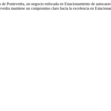
as de Pontevedra, un negocio enfocada en Estacionamiento de autocarava
ntevedra mantiene un compromiso claro hacia la excelencia en Estacion