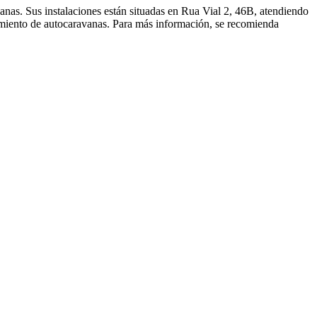
nas. Sus instalaciones están situadas en Rua Vial 2, 46B, atendiendo
amiento de autocaravanas. Para más información, se recomienda