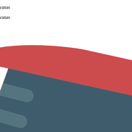
vanas
vanas