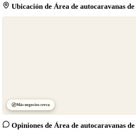
Ubicación de Área de autocaravanas de
©
OpenStreetMap
©
CARTO
Más negocios cerca
Opiniones de Área de autocaravanas de