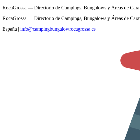
RocaGrossa — Directorio de Campings, Bungalows y Áreas de Cara
RocaGrossa — Directorio de Campings, Bungalows y Áreas de Cara
España
|
info@campingbungalowrocagrossa.es