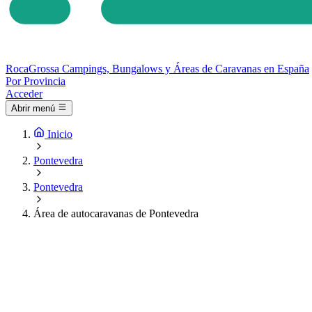
Roca
Grossa
Campings, Bungalows y Áreas de Caravanas en España
Por Provincia
Acceder
Abrir menú
Inicio
Pontevedra
Pontevedra
Área de autocaravanas de Pontevedra