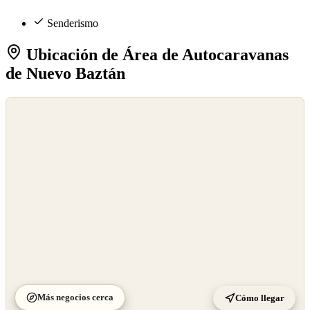
Senderismo
Ubicación de Área de Autocaravanas
de Nuevo Baztán
©
OpenStreetMap
©
CARTO
Más negocios cerca
Cómo llegar