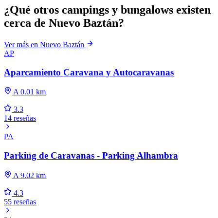
¿Qué otros campings y bungalows existen
cerca de Nuevo Baztán?
Ver más en Nuevo Baztán
AP
Aparcamiento Caravana y Autocaravanas
A 0.01 km
3.3
14 reseñas
PA
Parking de Caravanas - Parking Alhambra
A 9.02 km
4.3
55 reseñas