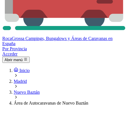
Roca
Grossa
Campings, Bungalows y Áreas de Caravanas en
España
Por Provincia
Acceder
Abrir menú
Inicio
Madrid
Nuevo Baztán
Área de Autocaravanas de Nuevo Baztán