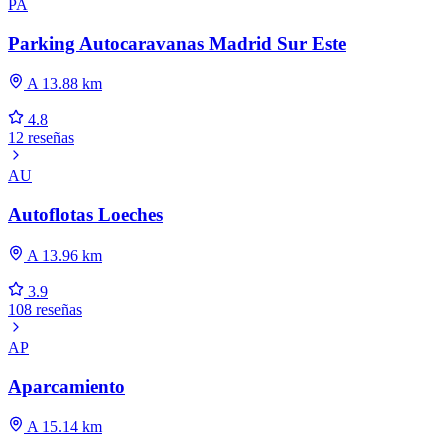
PA
Parking Autocaravanas Madrid Sur Este
A 13.88 km
4.8
12 reseñas
AU
Autoflotas Loeches
A 13.96 km
3.9
108 reseñas
AP
Aparcamiento
A 15.14 km