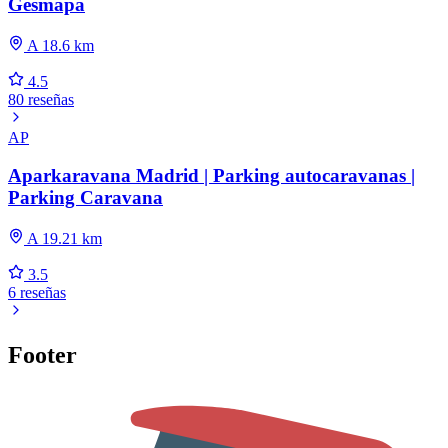
Gesmapa
A 18.6 km
4.5
80 reseñas
AP
Aparkaravana Madrid | Parking autocaravanas |
Parking Caravana
A 19.21 km
3.5
6 reseñas
Footer