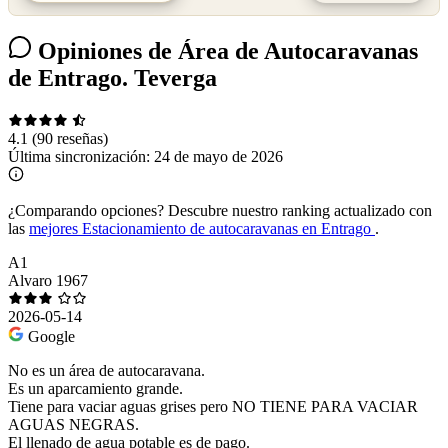
Opiniones de Área de Autocaravanas
de Entrago. Teverga
4.1
(90 reseñas)
Última sincronización:
24 de mayo de 2026
¿Comparando opciones?
Descubre nuestro ranking actualizado con
las
mejores Estacionamiento de autocaravanas en Entrago
.
A1
Alvaro 1967
2026-05-14
Google
No es un área de autocaravana.
Es un aparcamiento grande.
Tiene para vaciar aguas grises pero NO TIENE PARA VACIAR
AGUAS NEGRAS.
El llenado de agua potable es de pago.