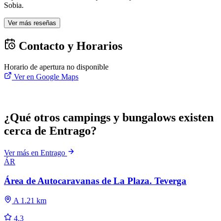
Sobia.
Ver más reseñas
Contacto y Horarios
Horario de apertura no disponible
Ver en Google Maps
¿Qué otros campings y bungalows existen
cerca de Entrago?
Ver más en Entrago
ÁR
Área de Autocaravanas de La Plaza. Teverga
A 1.21 km
4.3