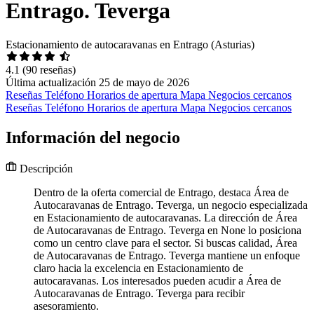
Entrago. Teverga
Estacionamiento de autocaravanas en Entrago (Asturias)
4.1
(90 reseñas)
Última actualización 25 de mayo de 2026
Reseñas
Teléfono
Horarios de apertura
Mapa
Negocios cercanos
Reseñas
Teléfono
Horarios de apertura
Mapa
Negocios cercanos
Información del negocio
Descripción
Dentro de la oferta comercial de Entrago, destaca Área de
Autocaravanas de Entrago. Teverga, un negocio especializada
en Estacionamiento de autocaravanas. La dirección de Área
de Autocaravanas de Entrago. Teverga en None lo posiciona
como un centro clave para el sector. Si buscas calidad, Área
de Autocaravanas de Entrago. Teverga mantiene un enfoque
claro hacia la excelencia en Estacionamiento de
autocaravanas. Los interesados pueden acudir a Área de
Autocaravanas de Entrago. Teverga para recibir
asesoramiento.