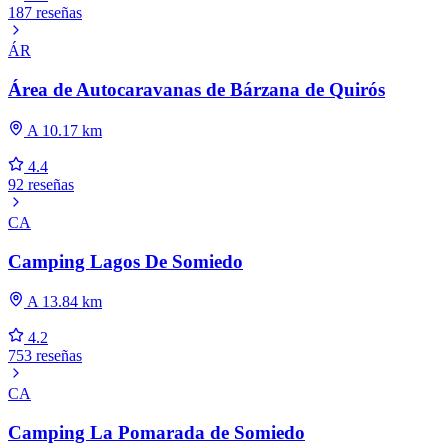
187 reseñas
ÁR
Área de Autocaravanas de Bárzana de Quirós
A 10.17 km
4.4
92 reseñas
CA
Camping Lagos De Somiedo
A 13.84 km
4.2
753 reseñas
CA
Camping La Pomarada de Somiedo