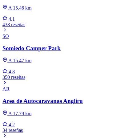
A 15.46 km
4.1
438 reseñas
SO
Somiedo Camper Park
A 15.47 km
4.8
350 reseñas
AR
Area de Autocaravanas Angliru
A 17.79 km
4.2
34 reseñas