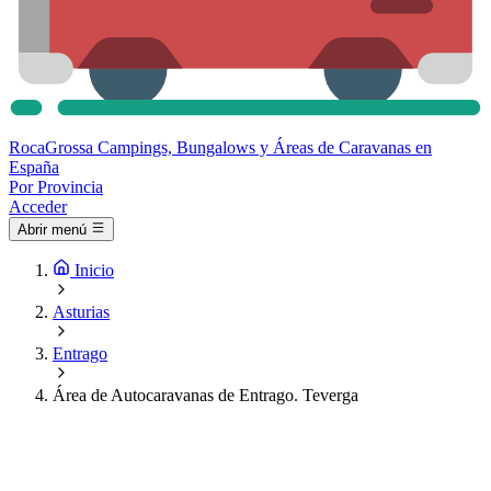
Roca
Grossa
Campings, Bungalows y Áreas de Caravanas en
España
Por Provincia
Acceder
Abrir menú
Inicio
Asturias
Entrago
Área de Autocaravanas de Entrago. Teverga