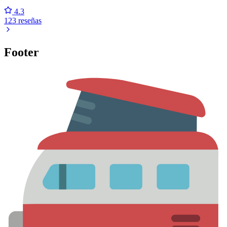
4.3
123 reseñas
Footer