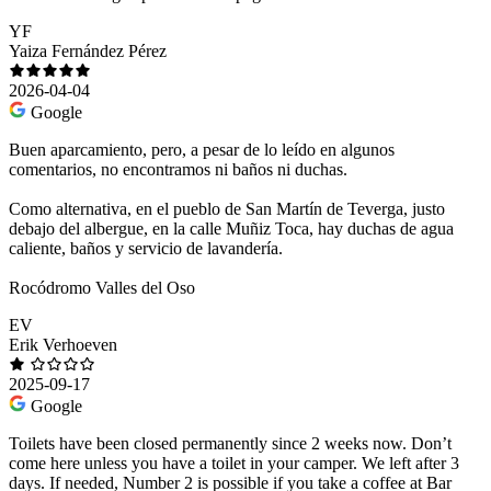
YF
Yaiza Fernández Pérez
2026-04-04
Google
Buen aparcamiento, pero, a pesar de lo leído en algunos
comentarios, no encontramos ni baños ni duchas.
Como alternativa, en el pueblo de San Martín de Teverga, justo
debajo del albergue, en la calle Muñiz Toca, hay duchas de agua
caliente, baños y servicio de lavandería.
Rocódromo Valles del Oso
EV
Erik Verhoeven
2025-09-17
Google
Toilets have been closed permanently since 2 weeks now. Don’t
come here unless you have a toilet in your camper. We left after 3
days. If needed, Number 2 is possible if you take a coffee at Bar