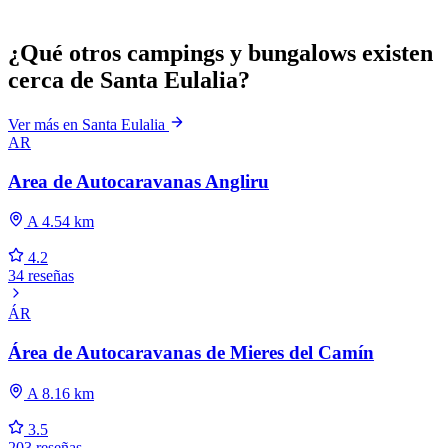
¿Qué otros campings y bungalows existen
cerca de Santa Eulalia?
Ver más en Santa Eulalia
AR
Area de Autocaravanas Angliru
A 4.54 km
4.2
34 reseñas
ÁR
Área de Autocaravanas de Mieres del Camín
A 8.16 km
3.5
203 reseñas