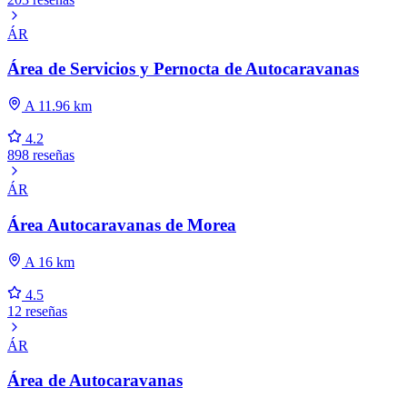
ÁR
Área de Servicios y Pernocta de Autocaravanas
A 11.96 km
4.2
898 reseñas
ÁR
Área Autocaravanas de Morea
A 16 km
4.5
12 reseñas
ÁR
Área de Autocaravanas