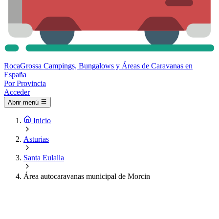
Roca
Grossa
Campings, Bungalows y Áreas de Caravanas en
España
Por Provincia
Acceder
Abrir menú
Inicio
Asturias
Santa Eulalia
Área autocaravanas municipal de Morcin