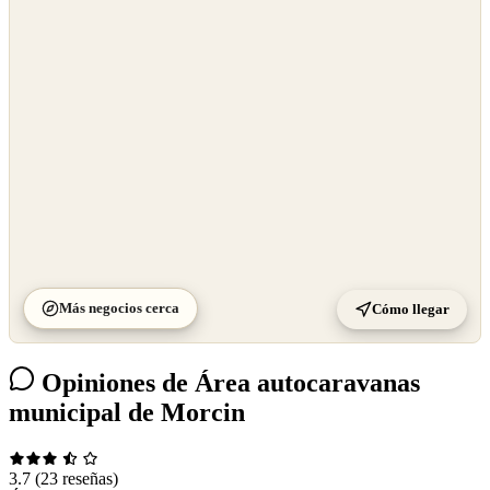
©
OpenStreetMap
©
CARTO
Más negocios cerca
Cómo llegar
Opiniones de Área autocaravanas
municipal de Morcin
3.7
(23 reseñas)