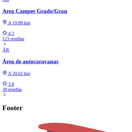
Area Camper Grado/Grau
A 19.89 km
4.3
123 reseñas
ÁR
Área de autocaravanas
A 20.61 km
3.8
39 reseñas
Footer