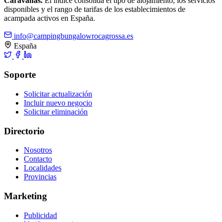
Caravanas.
El índice consolida el tipo de alojamiento, los servicios
disponibles y el rango de tarifas de los establecimientos de
acampada activos en España.
info@campingbungalowrocagrossa.es
España
Soporte
Solicitar actualización
Incluir nuevo negocio
Solicitar eliminación
Directorio
Nosotros
Contacto
Localidades
Provincias
Marketing
Publicidad