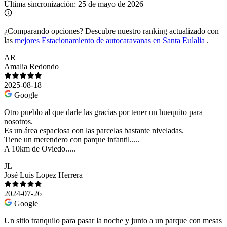
Última sincronización:
25 de mayo de 2026
¿Comparando opciones?
Descubre nuestro ranking actualizado con
las
mejores Estacionamiento de autocaravanas en Santa Eulalia
.
AR
Amalia Redondo
2025-08-18
Google
Otro pueblo al que darle las gracias por tener un huequito para
nosotros.
Es un área espaciosa con las parcelas bastante niveladas.
Tiene un merendero con parque infantil.....
A 10km de Oviedo.....
JL
José Luis Lopez Herrera
2024-07-26
Google
Un sitio tranquilo para pasar la noche y junto a un parque con mesas