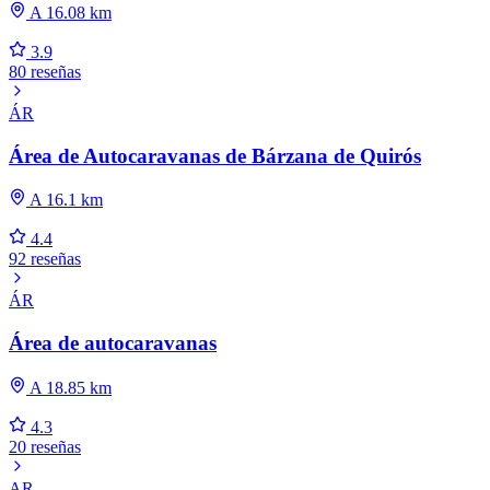
A 16.08 km
3.9
80 reseñas
ÁR
Área de Autocaravanas de Bárzana de Quirós
A 16.1 km
4.4
92 reseñas
ÁR
Área de autocaravanas
A 18.85 km
4.3
20 reseñas
AR