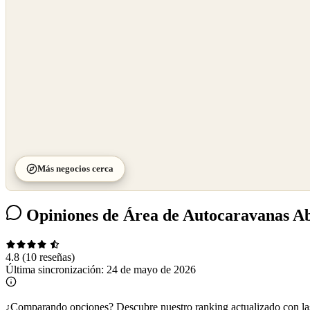
©
CARTO
Más negocios cerca
Opiniones de Área de Autocaravanas A
4.8
(10 reseñas)
Última sincronización:
24 de mayo de 2026
¿Comparando opciones?
Descubre nuestro ranking actualizado con l