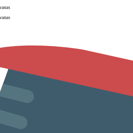
vanas
vanas