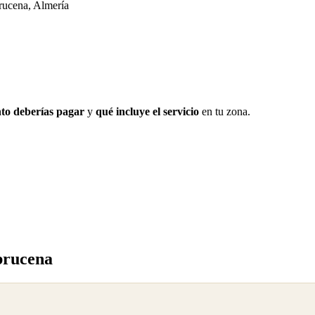
rucena, Almería
to deberías pagar
y
qué incluye el servicio
en tu zona.
brucena