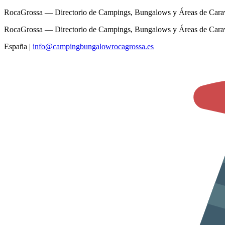
RocaGrossa — Directorio de Campings, Bungalows y Áreas de Cara
RocaGrossa — Directorio de Campings, Bungalows y Áreas de Cara
España
|
info@campingbungalowrocagrossa.es