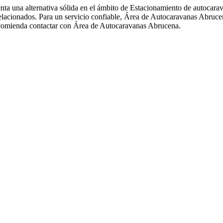
a una alternativa sólida en el ámbito de Estacionamiento de autocara
 relacionados. Para un servicio confiable, Área de Autocaravanas Abruc
recomienda contactar con Área de Autocaravanas Abrucena.