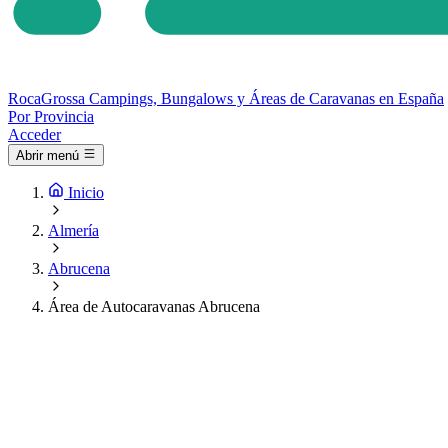
Roca
Grossa
Campings, Bungalows y Áreas de Caravanas en España
Por Provincia
Acceder
Abrir menú
Inicio
Almería
Abrucena
Área de Autocaravanas Abrucena