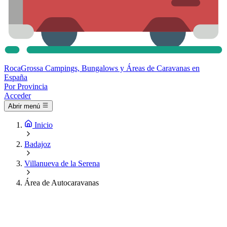
Roca
Grossa
Campings, Bungalows y Áreas de Caravanas en
España
Por Provincia
Acceder
Abrir menú
Inicio
Badajoz
Villanueva de la Serena
Área de Autocaravanas