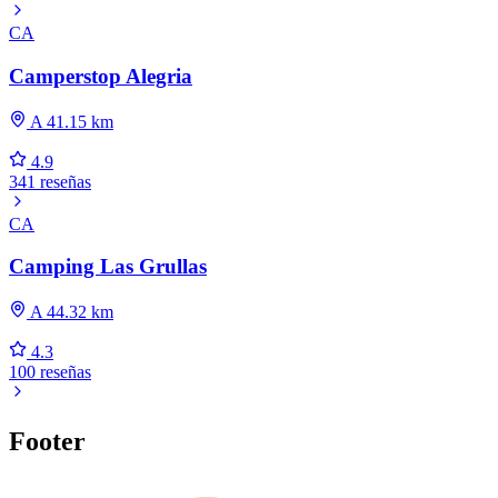
CA
Camperstop Alegria
A 41.15 km
4.9
341 reseñas
CA
Camping Las Grullas
A 44.32 km
4.3
100 reseñas
Footer