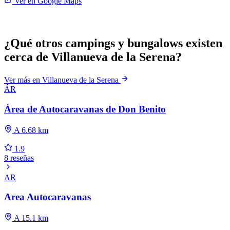
Ver en Google Maps
¿Qué otros campings y bungalows existen
cerca de Villanueva de la Serena?
Ver más en Villanueva de la Serena
ÁR
Área de Autocaravanas de Don Benito
A 6.68 km
1.9
8 reseñas
AR
Area Autocaravanas
A 15.1 km