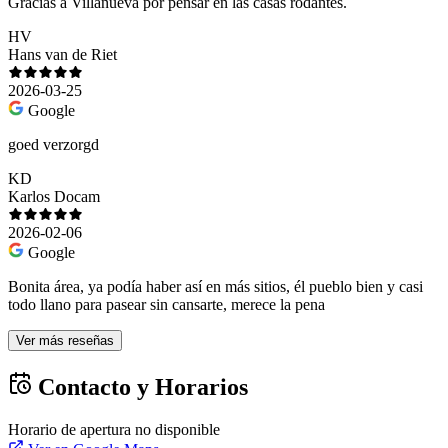
Gracias a Villanueva por pensar en las casas rodantes.
HV
Hans van de Riet
2026-03-25
Google
goed verzorgd
KD
Karlos Docam
2026-02-06
Google
Bonita área, ya podía haber así en más sitios, él pueblo bien y casi
todo llano para pasear sin cansarte, merece la pena
Ver más reseñas
Contacto y Horarios
Horario de apertura no disponible