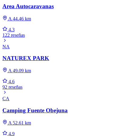
Area Autocaravanas
A 44.46 km
4.3
122 reseñas
NA
NATUREX PARK
A 49.09 km
4.6
92 reseñas
CA
Camping Fuente Obejuna
A 52.61 km
4.9