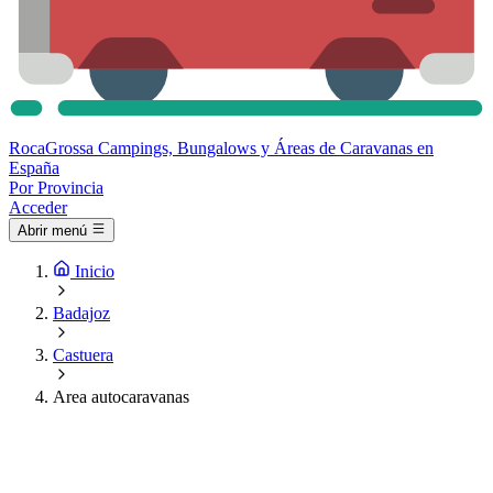
Roca
Grossa
Campings, Bungalows y Áreas de Caravanas en
España
Por Provincia
Acceder
Abrir menú
Inicio
Badajoz
Castuera
Area autocaravanas