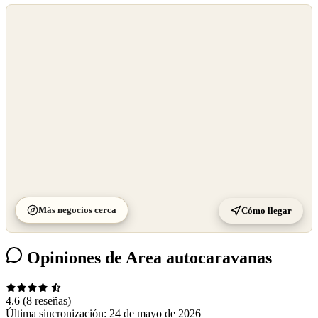
©
OpenStreetMap
©
CARTO
Más negocios cerca
Cómo llegar
Opiniones de Area autocaravanas
4.6
(8 reseñas)
Última sincronización:
24 de mayo de 2026