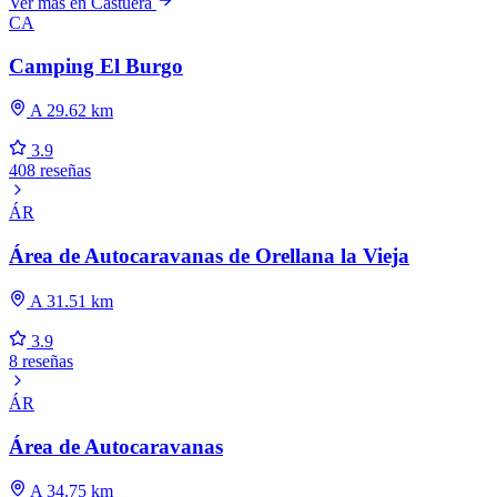
Ver más en Castuera
CA
Camping El Burgo
A 29.62 km
3.9
408 reseñas
ÁR
Área de Autocaravanas de Orellana la Vieja
A 31.51 km
3.9
8 reseñas
ÁR
Área de Autocaravanas
A 34.75 km