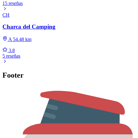
15 reseñas
CH
Charca del Camping
A 54.48 km
3.8
5 reseñas
Footer