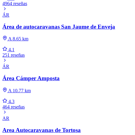
4964 reseñas
ÁR
Área de autocaravanas San Jaume de Enveja
A 8.65 km
4.1
251 reseñas
ÁR
Área Cámper Amposta
A 10.77 km
4.3
464 reseñas
AR
Area Autocaravanas de Tortosa