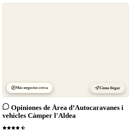
©
OpenStreetMap
©
CARTO
Más negocios cerca
Cómo llegar
Opiniones de Àrea d’Autocaravanes i
vehicles Càmper l'Aldea