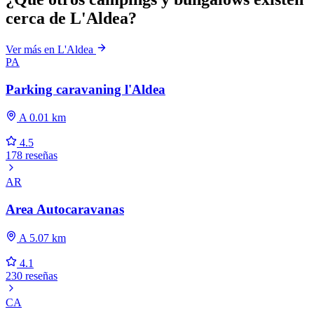
cerca de L'Aldea?
Ver más en L'Aldea
PA
Parking caravaning l'Aldea
A 0.01 km
4.5
178 reseñas
AR
Area Autocaravanas
A 5.07 km
4.1
230 reseñas
CA