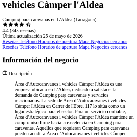
vehicles Càmper l'Aldea
Camping para caravanas en L'Aldea (Tarragona)
4.4
(343 reseñas)
Última actualización 25 de mayo de 2026
Reseñas
Teléfono
Horarios de apertura
Mapa
Negocios cercanos
Reseñas
Teléfono
Horarios de apertura
Mapa
Negocios cercanos
Información del negocio
Descripción
Àrea d’Autocaravanes i vehicles Càmper l'Aldea es una
empresa ubicado en L'Aldea, dedicado a satisfacer la
demanda de Camping para caravanas y servicios
relacionados. La sede de Àrea d’Autocaravanes i vehicles
Càmper l'Aldea en Carrer de l'Ebre, 117 lo sitúa como un
lugar estratégico para el sector. Para un servicio confiable,
Àrea d’Autocaravanes i vehicles Càmper l'Aldea mantiene un
compromiso firme hacia la excelencia en Camping para
caravanas. Aquellos que requieran Camping para caravanas
pueden acudir a Àrea d’Autocaravanes i vehicles Càmper