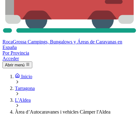
Roca
Grossa
Campings, Bungalows y Áreas de Caravanas en
España
Por Provincia
Acceder
Abrir menú
Inicio
Tarragona
L'Aldea
Àrea d’Autocaravanes i vehicles Càmper l'Aldea