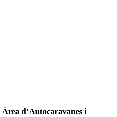
Àrea d’Autocaravanes i