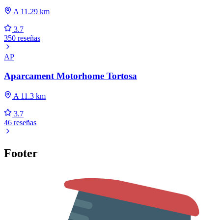
A 11.29 km
3.7
350 reseñas
AP
Aparcament Motorhome Tortosa
A 11.3 km
3.7
46 reseñas
Footer