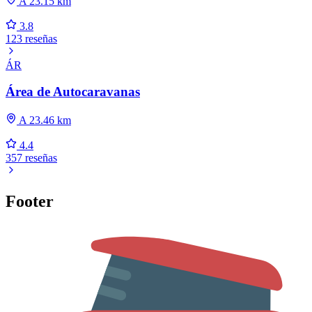
A 23.15 km
3.8
123 reseñas
ÁR
Área de Autocaravanas
A 23.46 km
4.4
357 reseñas
Footer