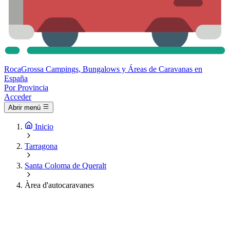
Roca
Grossa
Campings, Bungalows y Áreas de Caravanas en
España
Por Provincia
Acceder
Abrir menú
Inicio
Tarragona
Santa Coloma de Queralt
Àrea d'autocaravanes