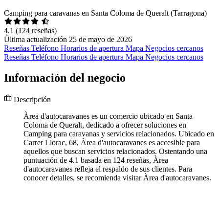
Camping para caravanas en Santa Coloma de Queralt (Tarragona)
4.1
(124 reseñas)
Última actualización 25 de mayo de 2026
Reseñas
Teléfono
Horarios de apertura
Mapa
Negocios cercanos
Reseñas
Teléfono
Horarios de apertura
Mapa
Negocios cercanos
Información del negocio
Descripción
Àrea d'autocaravanes es un comercio ubicado en Santa
Coloma de Queralt, dedicado a ofrecer soluciones en
Camping para caravanas y servicios relacionados. Ubicado en
Carrer Llorac, 68, Àrea d'autocaravanes es accesible para
aquellos que buscan servicios relacionados. Ostentando una
puntuación de 4.1 basada en 124 reseñas, Àrea
d'autocaravanes refleja el respaldo de sus clientes. Para
conocer detalles, se recomienda visitar Àrea d'autocaravanes.