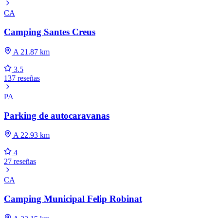
CA
Camping Santes Creus
A 21.87 km
3.5
137 reseñas
PA
Parking de autocaravanas
A 22.93 km
4
27 reseñas
CA
Camping Municipal Felip Robinat