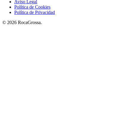
Aviso Legal
Política de Cookies
Política de Privacidad
© 2026 RocaGrossa.