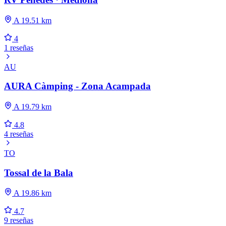
A 19.51 km
4
1 reseñas
AU
AURA Càmping - Zona Acampada
A 19.79 km
4.8
4 reseñas
TO
Tossal de la Bala
A 19.86 km
4.7
9 reseñas