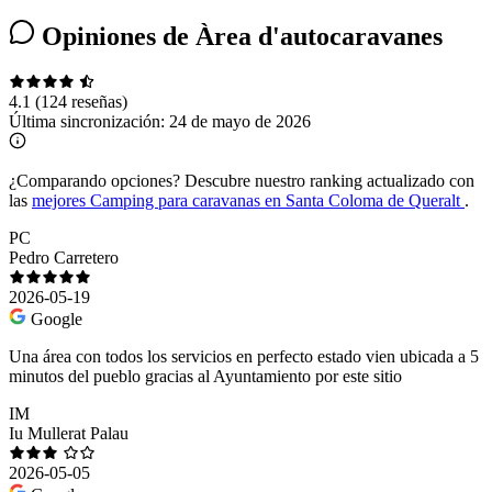
Opiniones de Àrea d'autocaravanes
4.1
(124 reseñas)
Última sincronización:
24 de mayo de 2026
¿Comparando opciones?
Descubre nuestro ranking actualizado con
las
mejores Camping para caravanas en Santa Coloma de Queralt
.
PC
Pedro Carretero
2026-05-19
Google
Una área con todos los servicios en perfecto estado vien ubicada a 5
minutos del pueblo gracias al Ayuntamiento por este sitio
IM
Iu Mullerat Palau
2026-05-05