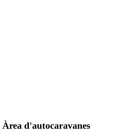
Àrea d'autocaravanes