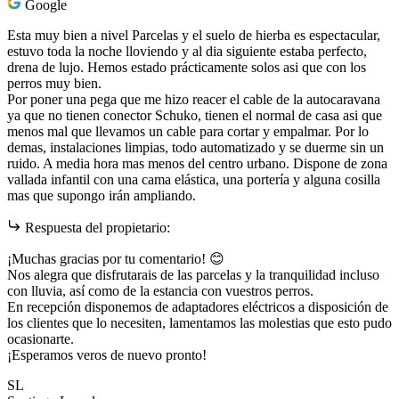
Google
Esta muy bien a nivel Parcelas y el suelo de hierba es espectacular,
estuvo toda la noche lloviendo y al dia siguiente estaba perfecto,
drena de lujo. Hemos estado prácticamente solos asi que con los
perros muy bien.
Por poner una pega que me hizo reacer el cable de la autocaravana
ya que no tienen conector Schuko, tienen el normal de casa asi que
menos mal que llevamos un cable para cortar y empalmar. Por lo
demas, instalaciones limpias, todo automatizado y se duerme sin un
ruido. A media hora mas menos del centro urbano. Dispone de zona
vallada infantil con una cama elástica, una portería y alguna cosilla
mas que supongo irán ampliando.
Respuesta del propietario:
¡Muchas gracias por tu comentario! 😊
Nos alegra que disfrutarais de las parcelas y la tranquilidad incluso
con lluvia, así como de la estancia con vuestros perros.
En recepción disponemos de adaptadores eléctricos a disposición de
los clientes que lo necesiten, lamentamos las molestias que esto pudo
ocasionarte.
¡Esperamos veros de nuevo pronto!
SL