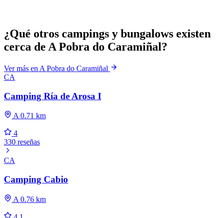
¿Qué otros campings y bungalows existen
cerca de A Pobra do Caramiñal?
Ver más en A Pobra do Caramiñal
CA
Camping Ría de Arosa I
A 0.71 km
4
330 reseñas
CA
Camping Cabio
A 0.76 km
4.1