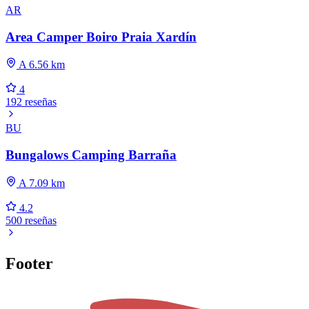
AR
Area Camper Boiro Praia Xardín
A 6.56 km
4
192 reseñas
BU
Bungalows Camping Barraña
A 7.09 km
4.2
500 reseñas
Footer