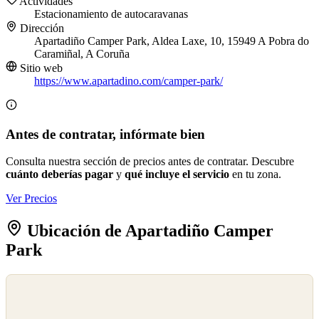
Actividades
Estacionamiento de autocaravanas
Dirección
Apartadiño Camper Park, Aldea Laxe, 10, 15949 A Pobra do
Caramiñal, A Coruña
Sitio web
https://www.apartadino.com/camper-park/
Antes de contratar, infórmate bien
Consulta nuestra sección de precios antes de contratar. Descubre
cuánto deberías pagar
y
qué incluye el servicio
en tu zona.
Ver Precios
Ubicación de Apartadiño Camper
Park
©
OpenStreetMap
©
CARTO