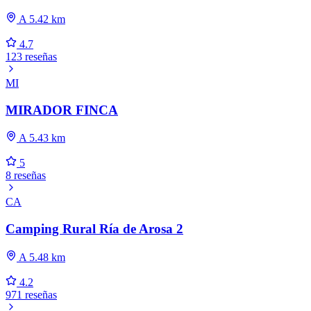
A 5.42 km
4.7
123 reseñas
MI
MIRADOR FINCA
A 5.43 km
5
8 reseñas
CA
Camping Rural Ría de Arosa 2
A 5.48 km
4.2
971 reseñas