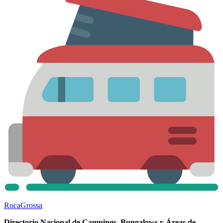
Roca
Grossa
Directorio Nacional de Campings, Bungalows y Áreas de