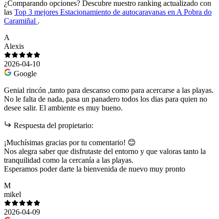
¿Comparando opciones?
Descubre nuestro ranking actualizado con
las
Top 3 mejores Estacionamiento de autocaravanas en A Pobra do
Caramiñal
.
A
Alexis
2026-04-10
Google
Genial rincón ,tanto para descanso como para acercarse a las playas.
No le falta de nada, pasa un panadero todos los dias para quien no
desee salir. El ambiente es muy bueno.
Respuesta del propietario:
¡Muchísimas gracias por tu comentario! 😊
Nos alegra saber que disfrutaste del entorno y que valoras tanto la
tranquilidad como la cercanía a las playas.
Esperamos poder darte la bienvenida de nuevo muy pronto
M
mikel
2026-04-09