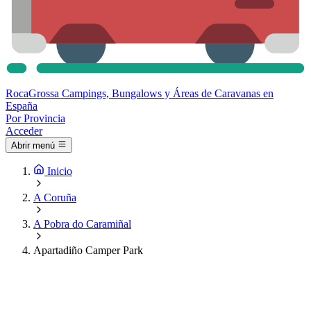
Roca
Grossa
Campings, Bungalows y Áreas de Caravanas en
España
Por Provincia
Acceder
Abrir menú
Inicio
A Coruña
A Pobra do Caramiñal
Apartadiño Camper Park