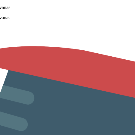
vanas
vanas