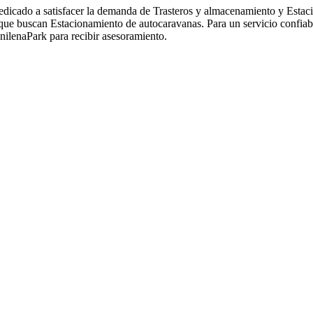
edicado a satisfacer la demanda de Trasteros y almacenamiento y Estac
que buscan Estacionamiento de autocaravanas. Para un servicio confiab
nilenaPark para recibir asesoramiento.