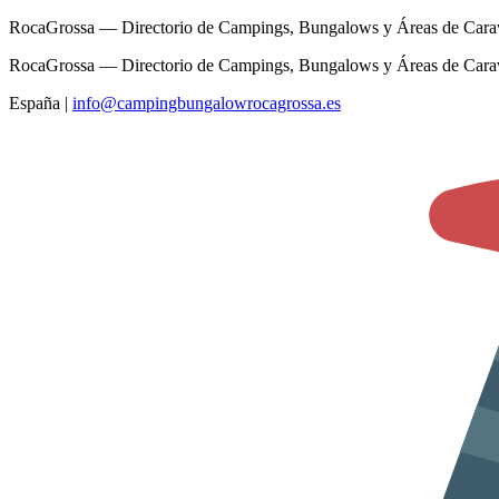
RocaGrossa — Directorio de Campings, Bungalows y Áreas de Cara
RocaGrossa — Directorio de Campings, Bungalows y Áreas de Cara
España
|
info@campingbungalowrocagrossa.es