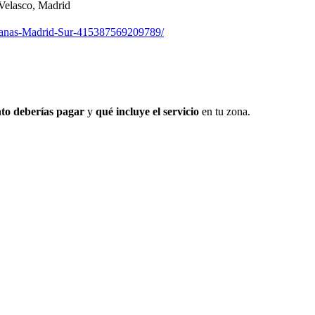
Velasco, Madrid
vanas-Madrid-Sur-415387569209789/
to deberías pagar
y
qué incluye el servicio
en tu zona.