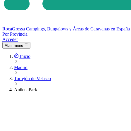
Roca
Grossa
Campings, Bungalows y Áreas de Caravanas en España
Por Provincia
Acceder
Abrir menú
Inicio
Madrid
Torrejón de Velasco
AnilenaPark