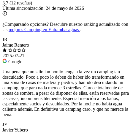
3.7
(12 reseñas)
Última sincronización:
24 de mayo de 2026
¿Comparando opciones?
Descubre nuestro ranking actualizado con
las
mejores Camping en Entrambasaguas
.
JR
Jaime Rentero
2025-07-21
Google
Una pena que un sitio tan bonito tenga a la vez un camping tan
descuidado. Poco a poco lo deben de haber ido transformando en
una zona de casas de madera y piedra, y han ido descuidando un
camping, que para nada merece 3 estrellas. Carece totalmente de
zonas de sombra, a pesar de disponer de ellas, están reservadas para
las casas, incomprensiblemente. Especial mención a los baños,
especialmente sucios y descuidados. Por la noche no había agua
caliente además. En definitiva un camping caro, y que no merece la
pena.
JY
Javier Yubero