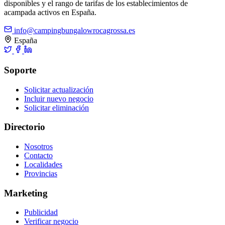
disponibles y el rango de tarifas de los establecimientos de
acampada activos en España.
info@campingbungalowrocagrossa.es
España
Soporte
Solicitar actualización
Incluir nuevo negocio
Solicitar eliminación
Directorio
Nosotros
Contacto
Localidades
Provincias
Marketing
Publicidad
Verificar negocio