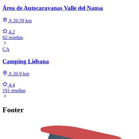
Área de Autocaravanas Valle del Nansa
A 26.59 km
4.2
62 reseñas
CA
Camping Liébana
A 26.9 km
4.4
191 reseñas
Footer