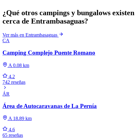
¿Qué otros campings y bungalows existen
cerca de Entrambasaguas?
Ver más en Entrambasaguas
CA
Camping Complejo Puente Romano
A 0.08 km
4.2
742 reseñas
ÁR
Área de Autocaravanas de La Pernía
A 18.89 km
4.6
65 reseñas