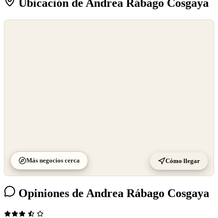
Ubicación de Andrea Rábago Cosgaya
©
OpenStreetMap
©
CARTO
Más negocios cerca
Cómo llegar
Opiniones de Andrea Rábago Cosgaya