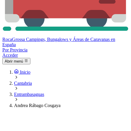
Roca
Grossa
Campings, Bungalows y Áreas de Caravanas en
España
Por Provincia
Acceder
Abrir menú
Inicio
Cantabria
Entrambasaguas
Andrea Rábago Cosgaya