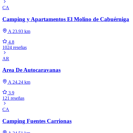
CA
Camping y Apartamentos El Molino de Cabuérniga
A 23.93 km
4.8
1024 reseñas
AR
Area De Autocaravanas
A 24.24 km
3.9
121 reseñas
CA
Camping Fuentes Carrionas