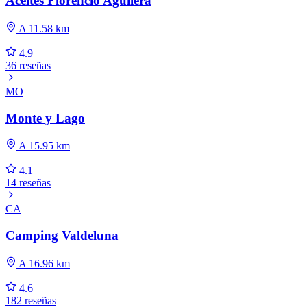
Aceites Florencio Aguilera
A 11.58 km
4.9
36 reseñas
MO
Monte y Lago
A 15.95 km
4.1
14 reseñas
CA
Camping Valdeluna
A 16.96 km
4.6
182 reseñas