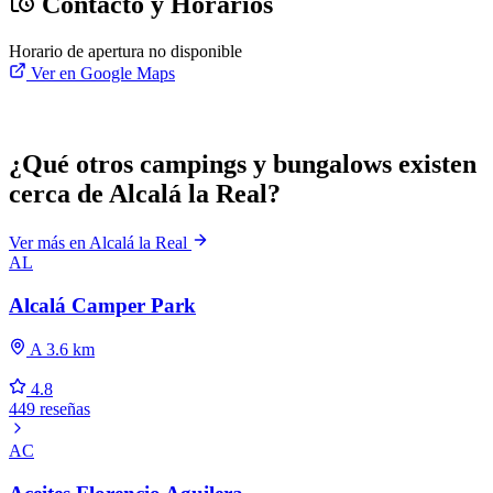
Contacto y Horarios
Horario de apertura no disponible
Ver en Google Maps
¿Qué otros campings y bungalows existen
cerca de Alcalá la Real?
Ver más en Alcalá la Real
AL
Alcalá Camper Park
A 3.6 km
4.8
449 reseñas
AC