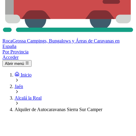
Roca
Grossa
Campings, Bungalows y Áreas de Caravanas en
España
Por Provincia
Acceder
Abrir menú
Inicio
Jaén
Alcalá la Real
Alquiler de Autocaravanas Sierra Sur Camper