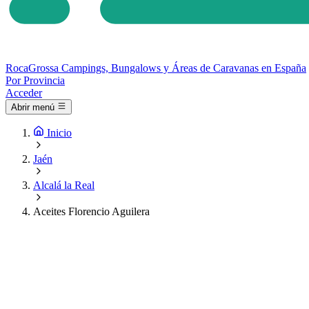
Roca
Grossa
Campings, Bungalows y Áreas de Caravanas en España
Por Provincia
Acceder
Abrir menú
Inicio
Jaén
Alcalá la Real
Aceites Florencio Aguilera