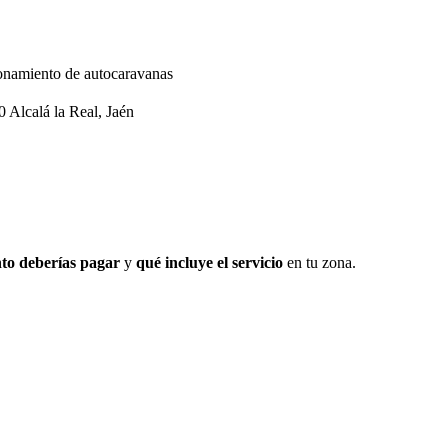
onamiento de autocaravanas
0 Alcalá la Real, Jaén
to deberías pagar
y
qué incluye el servicio
en tu zona.