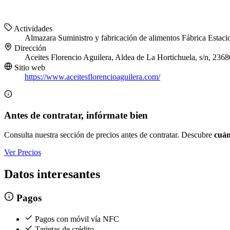
Actividades
Almazara
Suministro y fabricación de alimentos
Fábrica
Estaci
Dirección
Aceites Florencio Aguilera, Aldea de La Hortichuela, s/n, 2368
Sitio web
https://www.aceitesflorencioaguilera.com/
Antes de contratar, infórmate bien
Consulta nuestra sección de precios antes de contratar. Descubre
cuán
Ver Precios
Datos interesantes
Pagos
Pagos con móvil vía NFC
Tarjetas de crédito