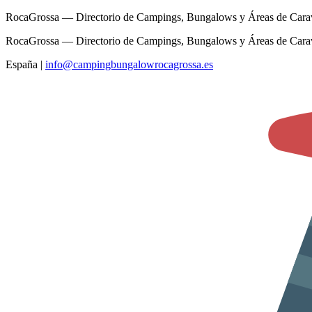
RocaGrossa — Directorio de Campings, Bungalows y Áreas de Cara
RocaGrossa — Directorio de Campings, Bungalows y Áreas de Cara
España
|
info@campingbungalowrocagrossa.es