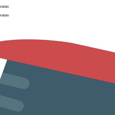
vanas
vanas