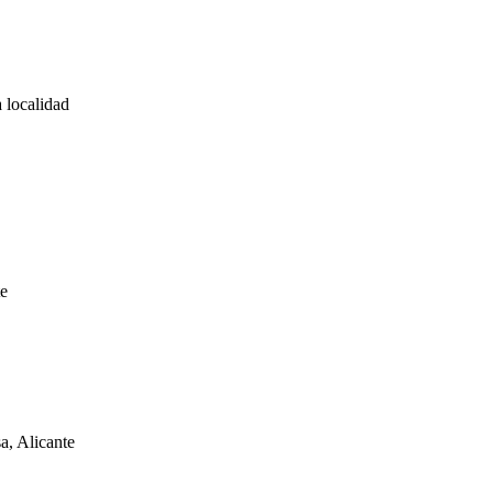
 localidad
te
a, Alicante