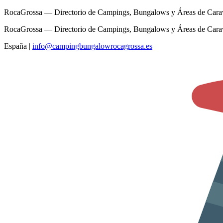
RocaGrossa — Directorio de Campings, Bungalows y Áreas de Cara
RocaGrossa — Directorio de Campings, Bungalows y Áreas de Cara
España
|
info@campingbungalowrocagrossa.es