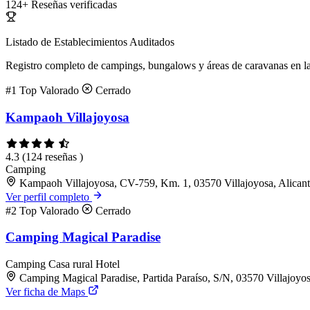
124+
Reseñas verificadas
Listado de Establecimientos Auditados
Registro completo de campings, bungalows y áreas de caravanas en la
#1
Top Valorado
Cerrado
Kampaoh Villajoyosa
4.3
(124 reseñas )
Camping
Kampaoh Villajoyosa, CV-759, Km. 1, 03570 Villajoyosa, Alican
Ver perfil completo
#2
Top Valorado
Cerrado
Camping Magical Paradise
Camping
Casa rural
Hotel
Camping Magical Paradise, Partida Paraíso, S/N, 03570 Villajoyos
Ver ficha de Maps