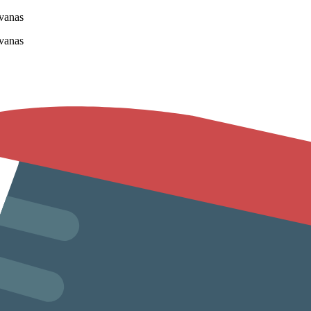
vanas
vanas