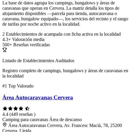
La base de datos agrupa los campings, bungalows y áreas de
caravanas que operan en Cervera. La matriz detalla los tipos de
alojamiento disponibles —parcela para tienda, autocaravana o
caravana, bungalow equipado—, los servicios del recinto y el rango
de tarifas por noche activo en la localidad.
2
Establecimientos de acampada con ficha activa en la localidad
4.3+
Valoración media
500+
Reseñas verificadas
Listado de Establecimientos Auditados
Registro completo de campings, bungalows y áreas de caravanas en
la localidad
#1
Top Valorado
Área Autocaravanas Cervera
4.4
(449 reseñas )
Camping para caravanas
Área de descanso
Área Autocaravanas Cervera, Av. Francesc Macià, 78, 25200
Cervera, Lleida