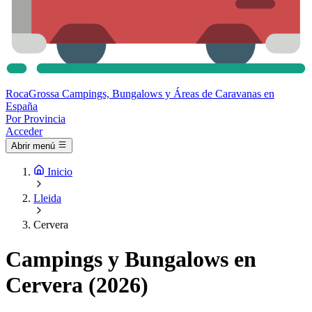
Roca
Grossa
Campings, Bungalows y Áreas de Caravanas en
España
Por Provincia
Acceder
Abrir menú
Inicio
Lleida
Cervera
Campings y Bungalows en
Cervera (2026)