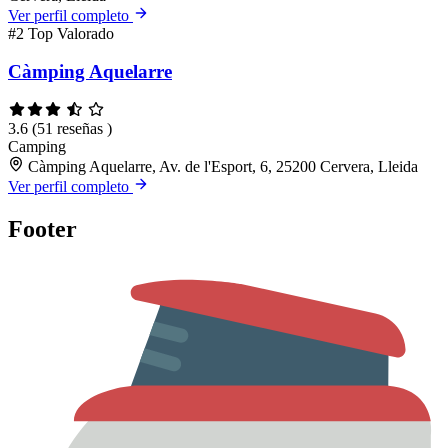
Ver perfil completo
#2
Top Valorado
Càmping Aquelarre
3.6
(51 reseñas )
Camping
Càmping Aquelarre, Av. de l'Esport, 6, 25200 Cervera, Lleida
Ver perfil completo
Footer