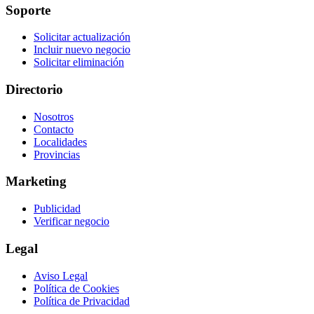
Soporte
Solicitar actualización
Incluir nuevo negocio
Solicitar eliminación
Directorio
Nosotros
Contacto
Localidades
Provincias
Marketing
Publicidad
Verificar negocio
Legal
Aviso Legal
Política de Cookies
Política de Privacidad